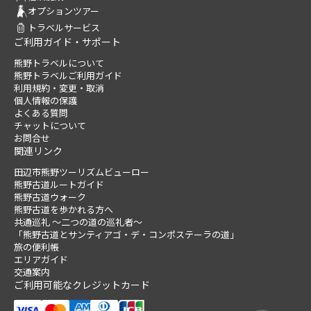
オプションツアー
トラベルサービス
ご利用ガイド・サポート
熊野トラベルについて
熊野トラベルご利用ガイド
利用規約・変更・取消
個人情報の保護
よくある質問
チャットについて
お問合せ
関連リンク
田辺市熊野ツーリズムビューロー
熊野古道ルートガイド
熊野古道ウォーク
熊野古道を歩かれる方へ
共通巡礼 ～二つの道の巡礼者～
「熊野古道とサンティアゴ・デ・コンポステーラの道」
旅の便利帳
エリアガイド
交通案内
ご利用可能なクレジットカード