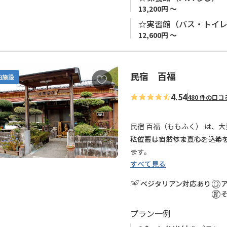
13,200円 ～
☆実習館（バス・トイレ
12,600円 ～
民宿 百福
お
泊施設
気
4.54
480 件の口コ
に
入
り
民宿 百福（ももふく） は、
に
に位置しておりまして、一年
私どもは自然体で真心を込め
追
ます。
加
すべて見る
お客様には自分の家に帰って
小さな宿ですので、たくさん
す。
ベジタリアン対応あり
との会話を大切にしています
【ご予約について】
プラン一例
※現在、当館は1日1組様（2