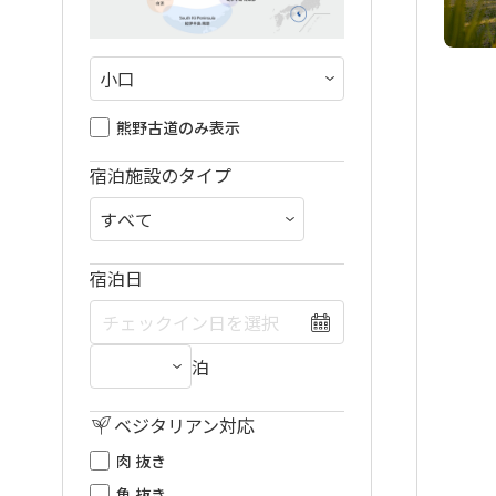
熊野古道のみ表示
宿泊施設のタイプ
宿泊日
泊
ベジタリアン対応
肉 抜き
魚 抜き