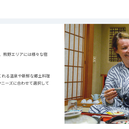
、熊野エリアには様々な宿
くれる温泉や新鮮な郷土料理
やニーズに合わせて選択して