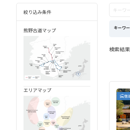
絞り込み条件
キーワー
熊野古道マップ
検索結果
エリアマップ
宿