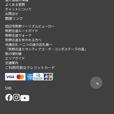
よくある質問
チャットについて
お問合せ
関連リンク
田辺市熊野ツーリズムビューロー
熊野古道ルートガイド
熊野古道ウォーク
熊野古道を歩かれる方へ
共通巡礼 ～二つの道の巡礼者～
「熊野古道とサンティアゴ・デ・コンポステーラの道」
旅の便利帳
エリアガイド
交通案内
ご利用可能なクレジットカード
SNS