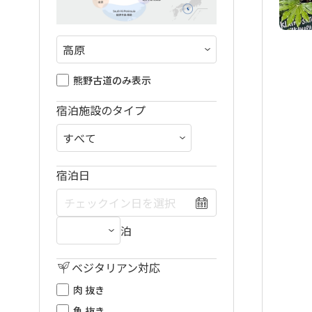
熊野古道のみ表示
宿泊施設のタイプ
宿泊日
泊
ベジタリアン対応
肉 抜き
魚 抜き