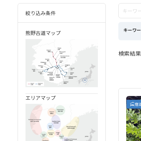
絞り込み条件
キーワー
熊野古道マップ
検索結果
エリアマップ
宿