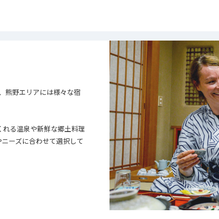
、熊野エリアには様々な宿
くれる温泉や新鮮な郷土料理
やニーズに合わせて選択して