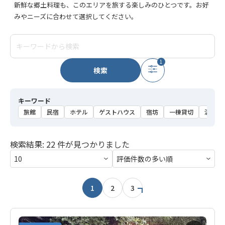
新鮮な郷土料理も、このエリアを旅する楽しみのひとつです。お好
みやニーズに合わせて選択してください。
1
検索
キーワード
旅館
民宿
ホテル
ゲストハウス
宿坊
一棟貸切
温泉
検索結果: 22 件が見つかりました
1
2
3