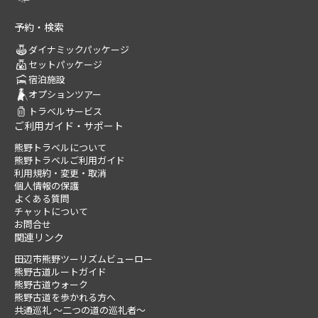
予約・検索
ダイナミックパッケージ
セットパッケージ
宿泊施設
オプションツアー
トラベルサービス
ご利用ガイド・サポート
熊野トラベルについて
熊野トラベルご利用ガイド
利用規約・変更・取消
個人情報の保護
よくある質問
チャットについて
お問合せ
関連リンク
田辺市熊野ツーリズムビューロー
熊野古道ルートガイド
熊野古道ウォーク
熊野古道を歩かれる方へ
共通巡礼 ～二つの道の巡礼者～