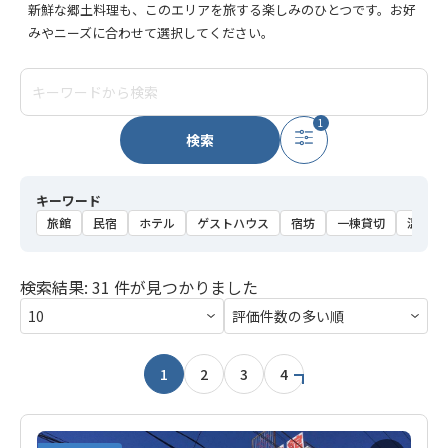
新鮮な郷土料理も、このエリアを旅する楽しみのひとつです。お好
みやニーズに合わせて選択してください。
1
検索
キーワード
旅館
民宿
ホテル
ゲストハウス
宿坊
一棟貸切
温泉
検索結果: 31 件が見つかりました
1
2
3
4