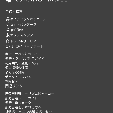
予約・検索
ダイナミックパッケージ
セットパッケージ
宿泊施設
オプションツアー
トラベルサービス
ご利用ガイド・サポート
熊野トラベルについて
熊野トラベルご利用ガイド
利用規約・変更・取消
個人情報の保護
よくある質問
チャットについて
お問合せ
関連リンク
田辺市熊野ツーリズムビューロー
熊野古道ルートガイド
熊野古道ウォーク
熊野古道を歩かれる方へ
共通巡礼 ～二つの道の巡礼者～