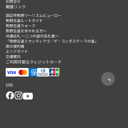
お問合せ
関連リンク
田辺市熊野ツーリズムビューロー
熊野古道ルートガイド
熊野古道ウォーク
熊野古道を歩かれる方へ
共通巡礼 ～二つの道の巡礼者～
「熊野古道とサンティアゴ・デ・コンポステーラの道」
旅の便利帳
エリアガイド
交通案内
ご利用可能なクレジットカード
SNS