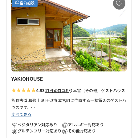
お
宿泊施設
気
に
入
り
に
追
加
YAKIOHOUSE
4.93
本宮（その他）
ゲストハウス
17 件の口コミ
熊野古道 和歌山県 田辺市 本宮町に位置する一棟貸切のゲストハ
ウスです。
すべて見る
旅行好きのオーナーが、和歌山県を5年かけて周り、本宮町を気
ベジタリアン対応あり
アレルギー対応あり
に入り家族で移住。
グルテンフリー対応あり
その他対応あり
自宅の離れを改装してオープンしたゲストハウスです。