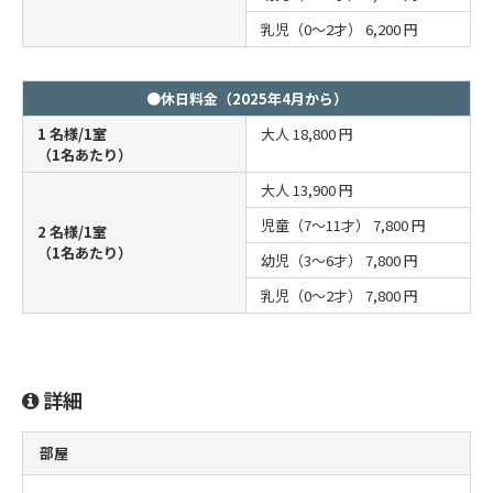
乳児（0～2才）
6,200 円
●休日料金（2025年4月から）
1 名様/1室
大人
18,800 円
（1名あたり）
大人
13,900 円
児童（7～11才）
7,800 円
2 名様/1室
（1名あたり）
幼児（3～6才）
7,800 円
乳児（0～2才）
7,800 円
詳細
部屋