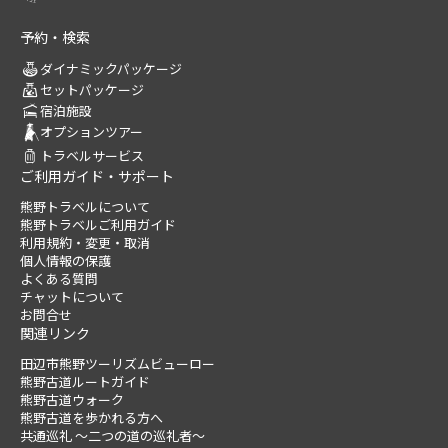
予約・検索
ダイナミックパッケージ
セットパッケージ
宿泊施設
オプションツアー
トラベルサービス
ご利用ガイド・サポート
熊野トラベルについて
熊野トラベルご利用ガイド
利用規約・変更・取消
個人情報の保護
よくある質問
チャットについて
お問合せ
関連リンク
田辺市熊野ツーリズムビューロー
熊野古道ルートガイド
熊野古道ウォーク
熊野古道を歩かれる方へ
共通巡礼 ～二つの道の巡礼者～