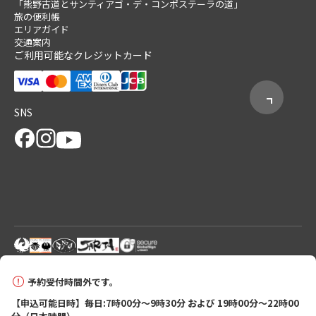
「熊野古道とサンティアゴ・デ・コンポステーラの道」
旅の便利帳
エリアガイド
交通案内
ご利用可能なクレジットカード
SNS
© 2026 Tanabe City Kumano Tourism Bureau
予約受付時間外です。
【申込可能日時】毎日:7時00分～9時30分 および 19時00分～22時00