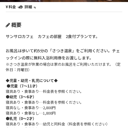
料金
詳細
概要
サンサロカフェ カフェの部屋 2食付プランです。
お風呂は歩いて約5分の「さつき温泉」をご利用ください。チェ
ックインの際に無料入浴利用券をお渡しします。
※さつき温泉が休業の場合は家のお風呂をご利用いただけます。（定
休日：月曜日）
◆児童・幼児・乳児について◆
●児童（7～11才）
寝具あり・食事あり…料金表を参照ください。
●幼児（3～6才）
寝具あり・食事あり…料金表を参照ください。
寝具なし・食事あり…2,800円
寝具あり・食事なし…1,800円
●乳児（0～2才）
寝具あり・食事あり…幼児と同料金（料金表を参照ください）