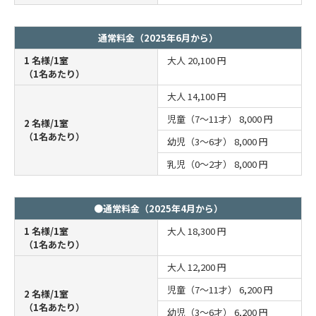
通常料金（2025年6月から）
1 名様/1室
大人
20,100 円
（1名あたり）
大人
14,100 円
児童（7～11才）
8,000 円
2 名様/1室
（1名あたり）
幼児（3～6才）
8,000 円
乳児（0～2才）
8,000 円
●通常料金（2025年4月から）
1 名様/1室
大人
18,300 円
（1名あたり）
大人
12,200 円
児童（7～11才）
6,200 円
2 名様/1室
（1名あたり）
幼児（3～6才）
6,200 円