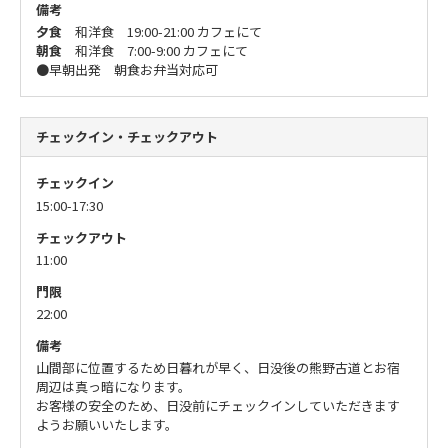
備考
夕食
和洋食 19:00-21:00 カフェにて
朝食
和洋食 7:00-9:00 カフェにて
●早朝出発 朝食お弁当対応可
チェックイン・チェックアウト
チェックイン
15:00-17:30
チェックアウト
11:00
門限
22:00
備考
山間部に位置するため日暮れが早く、日没後の熊野古道とお宿
周辺は真っ暗になります。
お客様の安全のため、日没前にチェックインしていただきます
ようお願いいたします。