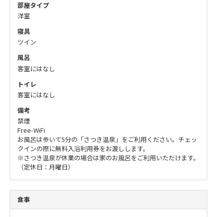
部屋タイプ
洋室
寝具
ツイン
風呂
客室にはなし
トイレ
客室にはなし
備考
禁煙
Free-WiFi
お風呂は歩いて5分の「さつき温泉」をご利用ください。チェッ
クインの際に無料入浴利用券をお渡しします。
※さつき温泉が休業の場合は家のお風呂をご利用いただけます。
（定休日：月曜日）
食事