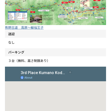
熊野古道 高原～継桜王子
送迎
なし
パーキング
３台（無料、高さ制限あり）