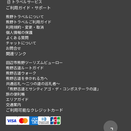
トラベルサービス
ご利用ガイド・サポート
熊野トラベルについて
熊野トラベルご利用ガイド
利用規約・変更・取消
個人情報の保護
よくある質問
チャットについて
お問合せ
関連リンク
田辺市熊野ツーリズムビューロー
熊野古道ルートガイド
熊野古道ウォーク
熊野古道を歩かれる方へ
共通巡礼 ～二つの道の巡礼者～
「熊野古道とサンティアゴ・デ・コンポステーラの道」
旅の便利帳
エリアガイド
交通案内
ご利用可能なクレジットカード