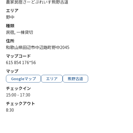
農家民宿さーどぷれいす熊野古道
エリア
野中
種類
民宿, 一棟貸切
住所
和歌山県田辺市中辺路町野中2045
マップコード
615 854 176*56
マップ
Googleマップ
エリア
熊野古道
チェックイン
15:00 - 17:30
チェックアウト
8:30