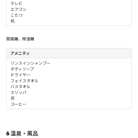
テレビ
エアコン
こたつ
机
扇風機、除湿機
アメニティ
リンスインシャンプー
ボディソープ
ドライヤー
フェイスタオル
バスタオル
スリッパ
茶
コーヒー
温泉・風呂