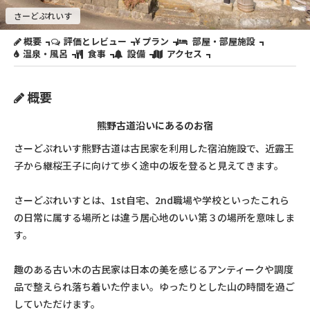
さーどぷれいす
概要
評価とレビュー
プラン
部屋・部屋施設
温泉・風呂
食事
設備
アクセス
概要
熊野古道沿いにあるのお宿
さーどぷれいす熊野古道は古民家を利用した宿泊施設で、近露王
子から継桜王子に向けて歩く途中の坂を登ると見えてきます。
さーどぷれいすとは、1st自宅、2nd職場や学校といったこれら
の日常に属する場所とは違う居心地のいい第３の場所を意味しま
す。
趣のある古い木の古民家は日本の美を感じるアンティークや調度
品で整えられ落ち着いた佇まい。ゆったりとした山の時間を過ご
していただけます。