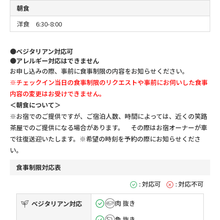
朝食
洋食 6:30-8:00
●ベジタリアン対応可
●アレルギー対応はできません
お申し込みの際、事前に食事制限の内容をお知らせください。
※チェックイン当日の食事制限のリクエストや事前にお伺いした食事
内容の変更はお受けできません。
＜朝食について＞
※お宿でのご提供ですが、ご宿泊人数、時間によっては、近くの笑路
茶屋でのご提供になる場合があります。
その際はお宿オーナーが車
で往復送迎いたします。
※希望の時刻を予約の際にお知らせくださ
い。
食事制限対応表
: 対応可
: 対応不可
肉 抜き
ベジタリアン対応
魚 抜き