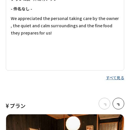
- 件名なし -
We appreciated the personal taking care by the owner
, the quiet and calm surroundings and the fine food
they prepares for us!
すべて見る
プラン