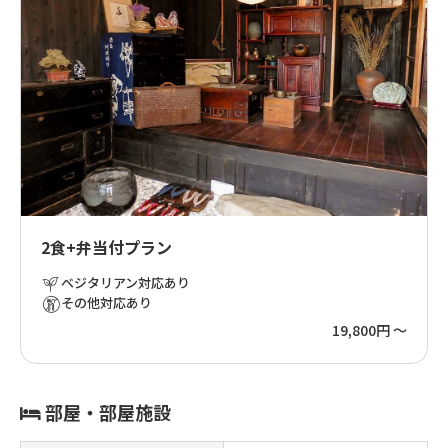
2食+弁当付プラン
ベジタリアン対応あり
その他対応あり
19,800円 ～
部屋・部屋施設