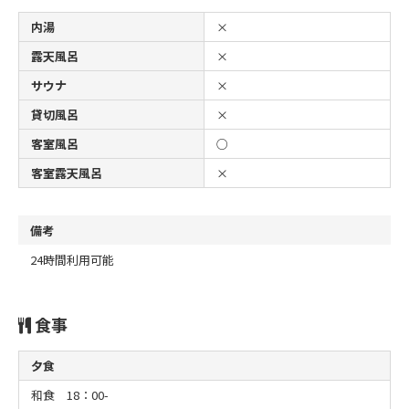
内湯
×
露天風呂
×
サウナ
×
貸切風呂
×
客室風呂
○
客室露天風呂
×
備考
24時間利用可能
食事
夕食
和食 18：00-