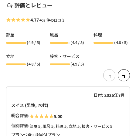
評価とレビュー
4.77
463 件の口コミ
部屋
風呂
料理
(
4.9
/ 5)
(
4.4
/ 5)
(
4.8
/ 5)
立地
接客・サービス
(
4.8
/ 5)
(
4.9
/ 5)
日付: 2026年7月
スイス (男性, 70代)
総合評価:
5.00
個別評価:
部屋 5, 風呂 5, 料理 5, 立地 5, 接客・サービス 5
プラン:
2食+弁当付プラン