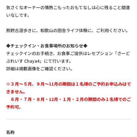
気さくなオーナーの情熱こもったおもてなしは心に残ること間違
いなしです。
熊野古道歩きに、和歌山の田舎ライフ体験に、ご利用ください。
◆チェックイン・お食事場所のお知らせ◆
チェックインのお手続き、お食事ご提供はレセプション「さーど
ぷれいす Chaya4」にて行います。
詳細は掲載画像をご確認ください。
※３月～５月、９月～11月の期間は１名様のご予約お申込みはで
きません。
６月・７月・８月・12月・１月・２月の期間のみ１名様でのご
予約可。
名称