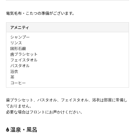
電気毛布・こたつの準備がございます。
アメニティ
シャンプー
リンス
固形石鹸
歯ブラシセット
フェイスタオル
バスタオル
浴衣
茶
コーヒー
歯ブラシセット、バスタオル、フェイスタオル、浴衣は部屋に常備し
ておりません。
必要な場合はフロントにお声かけください。
温泉・風呂