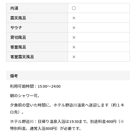
内湯
○
露天風呂
×
サウナ
×
貸切風呂
×
客室風呂
×
客室露天風呂
×
備考
利用可能時間：15:00～24:00
朝のシャワー可。
夕食前の空いた時間に、ホテル野迫川温泉へ送迎します（約１キ
ロ先）。
ホテル野迫川：日帰り温泉入浴は19:30まで。別途料金400円（※
特別料金。通常入浴800円）が必要です。