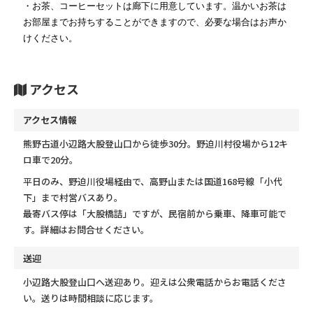
・お茶、コーヒーセットは廊下に用意しています。温かいお茶は
お部屋までお持ちすることができますので、必要な場合はお声か
けください。
アクセス
アクセス情報
熊野古道小辺路大股登山口から徒歩30分。野迫川村役場から12キ
ロ車で20分。
平日のみ、野迫川役場経由で、高野山または国道168号線「小代
下」まで村営バスあり。
最寄バス停は「大股橋詰」ですが、民宿前から乗車、降車可能で
す。詳細はお問合せください。
送迎
小辺路大股登山口へ送迎あり。迎えは公衆電話からお電話くださ
い。送りは時間相談に応じます。