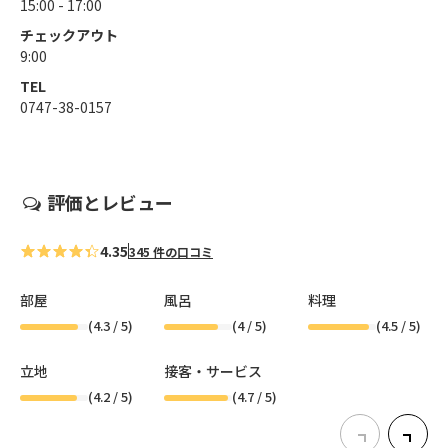
15:00 - 17:00
チェックアウト
9:00
TEL
0747-38-0157
評価とレビュー
4.35
345 件の口コミ
部屋
風呂
料理
(
4.3
/ 5)
(
4
/ 5)
(
4.5
/ 5)
立地
接客・サービス
(
4.2
/ 5)
(
4.7
/ 5)