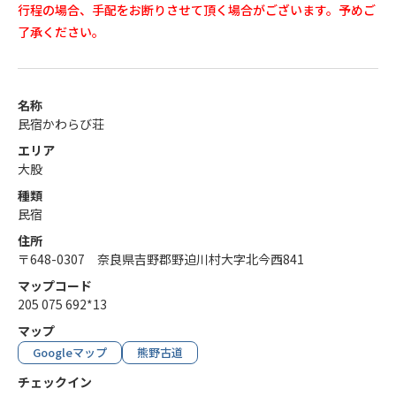
行程の場合、手配をお断りさせて頂く場合がございます。予めご
了承ください。
名称
民宿かわらび荘
エリア
大股
種類
民宿
住所
〒648-0307 奈良県吉野郡野迫川村大字北今西841
マップコード
205 075 692*13
マップ
Googleマップ
熊野古道
チェックイン