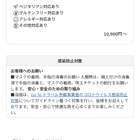
ベジタリアン対応あり
グルテンフリー対応あり
アレルギー対応あり
その他対応あり
10,900円 ～
感染防止対策
お客様へのお願い
■マスクの着用、手指の消毒のお願い 入館時は、備え付けの消毒
液で手指の消毒と、マスクの着用、咳エチケットの励行をお願い
します。
安心・安全のための取り組み
■当宿は、
Go To トラベル参画事業者のコロナウイルス感染防止
対策
についてガイドライン基づく対策を行い、皆様をお迎えして
おります。安全・安心で快適な旅を心ゆくまでお楽しみくださ
い。