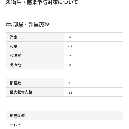
衛生・感染予防対策について
部屋・部屋施設
洋室
×
和室
○
和洋室
×
その他
×
部屋数
7
最大収容人数
22
部屋設備
テレビ