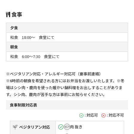
食事
夕食
和食 18:00～ 食堂にて
朝食
和食 6:00～7:30 食堂にて
※ベジタリアン対応・アレルギー対応可（要事前連絡）
※6時前の朝食を希望される方にはお弁当をお渡しいたします。
※冬
場はシシ肉・鹿肉を使った暖かい鍋料理をお出しすることがありま
す。シシ肉、鹿肉が苦手な方は事前にお知らせください。
食事制限対応表
: 対応可
: 対応不可
肉 抜き
ベジタリアン対応