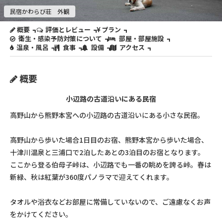
民宿かわらび荘 外観
概要
評価とレビュー
プラン
衛生・感染予防対策について
部屋・部屋施設
温泉・風呂
食事
設備
アクセス
概要
小辺路の古道沿いにある民宿
高野山から熊野本宮への小辺路の古道沿いにある小さな民宿。
高野山から歩いた場合1日目のお宿、熊野本宮から歩いた場合、
十津川温泉と三浦口で2泊したあとの3泊目のお宿となります。
ここから登る伯母子峠は、小辺路でも一番の眺めを誇る峠。春は
新緑、秋は紅葉が360度パノラマで迎えてくれます。
タオルや浴衣などお部屋に常備していないので、ご遠慮なくお声
をかけてください。