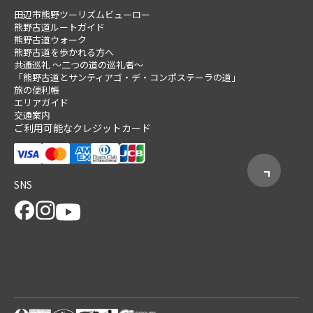
田辺市熊野ツーリズムビューロー
熊野古道ルートガイド
熊野古道ウォーク
熊野古道を歩かれる方へ
共通巡礼 ～二つの道の巡礼者～
「熊野古道とサンティアゴ・デ・コンポステーラの道」
旅の便利帳
エリアガイド
交通案内
ご利用可能なクレジットカード
SNS