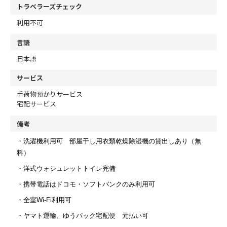
トラベラーズチェック
利用不可
言語
日本語
サービス
手荷物預かりサービス
宅配サービス
備考
・洗濯機利用可 部屋干し用衣類乾燥除湿機の貸出しあり（無
料）
・洋式ウォシュレットトイレ完備
・携帯電話はドコモ・ソフトバンクのみ利用可
・全室Wi-Fi利用可
・ヤマト運輸、ゆうパック宅配便 元払い可