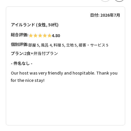
日付: 2026年7月
アイルランド (女性, 50代)
総合評価:
4.80
個別評価:
部屋 5, 風呂 4, 料理 5, 立地 5, 接客・サービス 5
プラン:
2食+弁当付プラン
- 件名なし -
Our host was very friendly and hospitable. Thank you
for the nice stay!