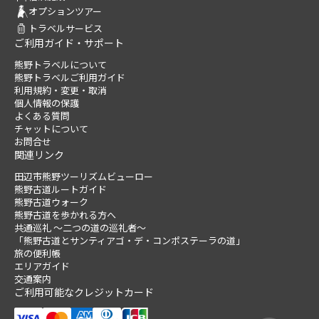
オプションツアー
トラベルサービス
ご利用ガイド・サポート
熊野トラベルについて
熊野トラベルご利用ガイド
利用規約・変更・取消
個人情報の保護
よくある質問
チャットについて
お問合せ
関連リンク
田辺市熊野ツーリズムビューロー
熊野古道ルートガイド
熊野古道ウォーク
熊野古道を歩かれる方へ
共通巡礼 ～二つの道の巡礼者～
「熊野古道とサンティアゴ・デ・コンポステーラの道」
旅の便利帳
エリアガイド
交通案内
ご利用可能なクレジットカード