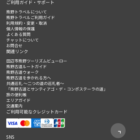
ご利用ガイド・サポート
熊野トラベルについて
熊野トラベルご利用ガイド
利用規約・変更・取消
個人情報の保護
よくある質問
チャットについて
お問合せ
関連リンク
田辺市熊野ツーリズムビューロー
熊野古道ルートガイド
熊野古道ウォーク
熊野古道を歩かれる方へ
共通巡礼 ～二つの道の巡礼者～
「熊野古道とサンティアゴ・デ・コンポステーラの道」
旅の便利帳
エリアガイド
交通案内
ご利用可能なクレジットカード
SNS