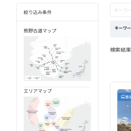
絞り込み条件
キーワー
熊野古道マップ
検索結果
エリアマップ
宿