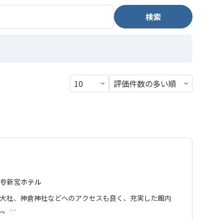
検索
新宮
ホテル
玉大社、神倉神社などへのアクセスも良く、充実した館内
ル。