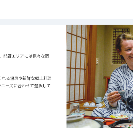
、熊野エリアには様々な宿
くれる温泉や新鮮な郷土料理
やニーズに合わせて選択して