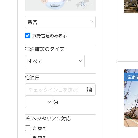
熊野古道のみ表示
宿泊施設のタイプ
宿泊日
宿
泊
ベジタリアン対応
肉 抜き
魚 抜き