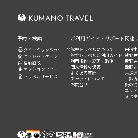
予約・検索
ご利用ガイド・サポート
関連
熊野トラベルについて
田辺市
ダイナミックパッケージ
熊野トラベルご利用ガイド
熊野古
セットパッケージ
利用規約・変更・取消
熊野古
宿泊施設
個人情報の保護
熊野古
オプションツアー
よくある質問
共通巡
トラベルサービス
チャットについて
「熊野
お問合せ
旅の便
エリア
交通案