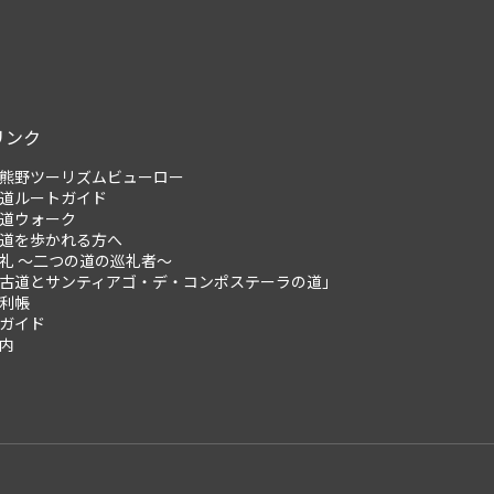
リンク
熊野ツーリズムビューロー
道ルートガイド
道ウォーク
道を歩かれる方へ
礼 ～二つの道の巡礼者～
古道とサンティアゴ・デ・コンポステーラの道」
利帳
ガイド
内