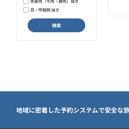
赤身肉（牛肉・豚肉）抜き
貝・甲殻類 抜き
検索
地域に密着した予約システムで安全な