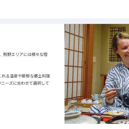
、熊野エリアには様々な宿
くれる温泉や新鮮な郷土料理
やニーズに合わせて選択して