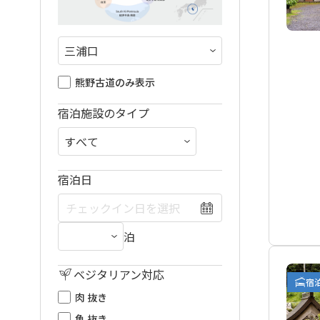
熊野古道のみ表示
宿泊施設のタイプ
宿泊日
泊
ベジタリアン対応
宿
肉 抜き
魚 抜き