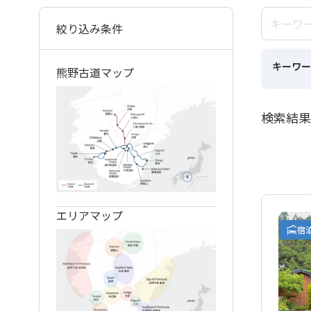
絞り込み条件
キーワー
熊野古道マップ
検索結果
エリアマップ
宿