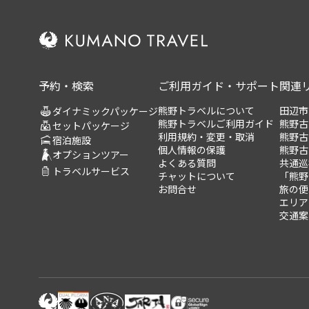
予約・検索
ご利用ガイド・サポート
関連
熊野トラベルについて
田辺市
ダイナミックパッケージ
熊野トラベルご利用ガイド
熊野古
セットパッケージ
利用規約・変更・取消
熊野古
宿泊施設
個人情報の保護
熊野古
オプションツアー
よくある質問
共通巡
トラベルサービス
チャットについて
「熊野
お問合せ
旅の便
エリア
交通案