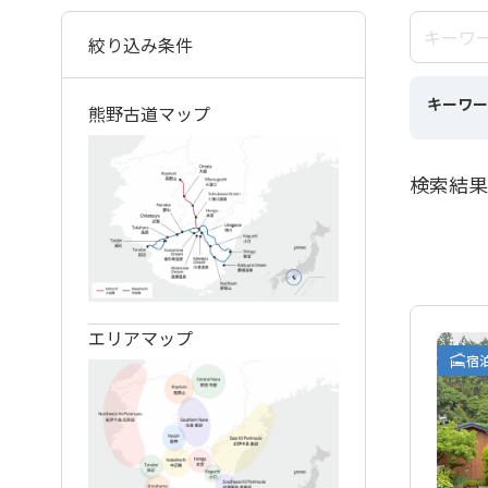
絞り込み条件
キーワー
熊野古道マップ
検索結果
エリアマップ
宿