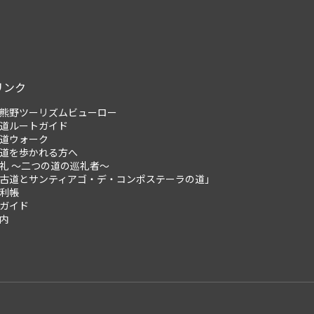
リンク
熊野ツーリズムビューロー
道ルートガイド
道ウォーク
道を歩かれる方へ
礼 ～二つの道の巡礼者～
古道とサンティアゴ・デ・コンポステーラの道」
利帳
ガイド
内