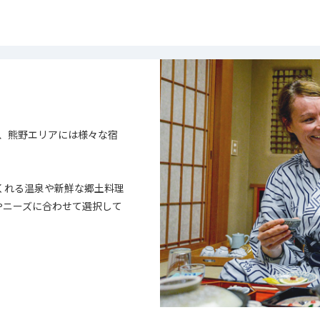
、熊野エリアには様々な宿
くれる温泉や新鮮な郷土料理
やニーズに合わせて選択して