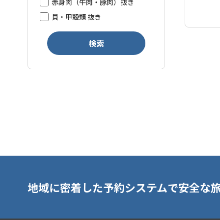
赤身肉（牛肉・豚肉）抜き
貝・甲殻類 抜き
検索
地域に密着した予約システムで安全な