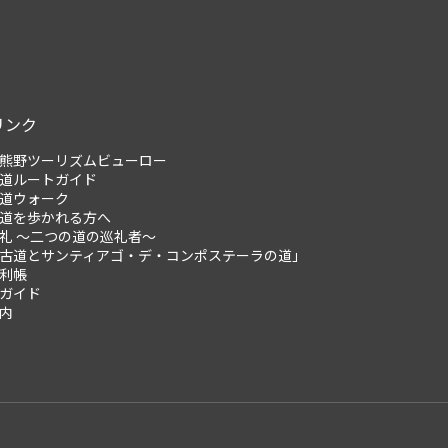
リンク
熊野ツーリズムビューロー
道ルートガイド
道ウォーク
道を歩かれる方へ
礼 ～二つの道の巡礼者～
古道とサンティアゴ・デ・コンポステーラの道」
利帳
ガイド
内