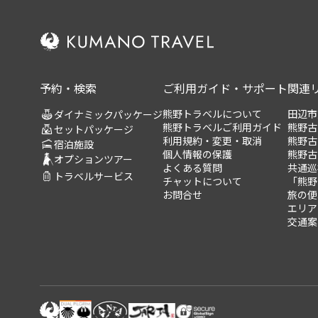
予約・検索
ご利用ガイド・サポート
関連
熊野トラベルについて
田辺市
ダイナミックパッケージ
熊野トラベルご利用ガイド
熊野古
セットパッケージ
利用規約・変更・取消
熊野古
宿泊施設
個人情報の保護
熊野古
オプションツアー
よくある質問
共通巡
トラベルサービス
チャットについて
「熊野
お問合せ
旅の便
エリア
交通案