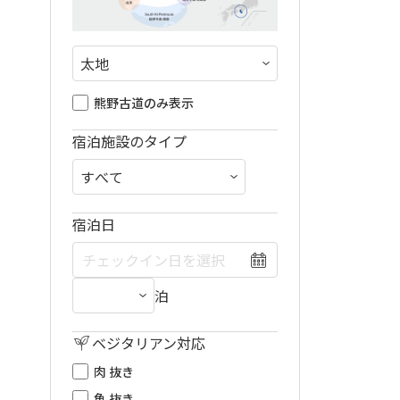
熊野古道のみ表示
宿泊施設のタイプ
宿泊日
泊
ベジタリアン対応
肉 抜き
魚 抜き