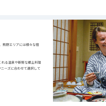
、熊野エリアには様々な宿
くれる温泉や新鮮な郷土料理
やニーズに合わせて選択して