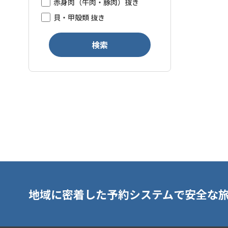
赤身肉（牛肉・豚肉）抜き
貝・甲殻類 抜き
検索
地域に密着した予約システムで安全な