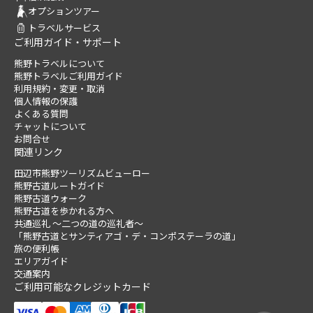
オプションツアー
トラベルサービス
ご利用ガイド・サポート
熊野トラベルについて
熊野トラベルご利用ガイド
利用規約・変更・取消
個人情報の保護
よくある質問
チャットについて
お問合せ
関連リンク
田辺市熊野ツーリズムビューロー
熊野古道ルートガイド
熊野古道ウォーク
熊野古道を歩かれる方へ
共通巡礼 ～二つの道の巡礼者～
「熊野古道とサンティアゴ・デ・コンポステーラの道」
旅の便利帳
エリアガイド
交通案内
ご利用可能なクレジットカード