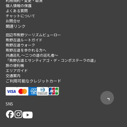
利用規約・変更・取消
個人情報の保護
よくある質問
チャットについて
お問合せ
関連リンク
田辺市熊野ツーリズムビューロー
熊野古道ルートガイド
熊野古道ウォーク
熊野古道を歩かれる方へ
共通巡礼 ～二つの道の巡礼者～
「熊野古道とサンティアゴ・デ・コンポステーラの道」
旅の便利帳
エリアガイド
交通案内
ご利用可能なクレジットカード
SNS