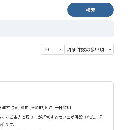
検索
龍神温泉, 龍神 (その他)
民泊, 一棟貸切
さくなご主人と奥さまが経営するカフェが併設された、男
お宿です。