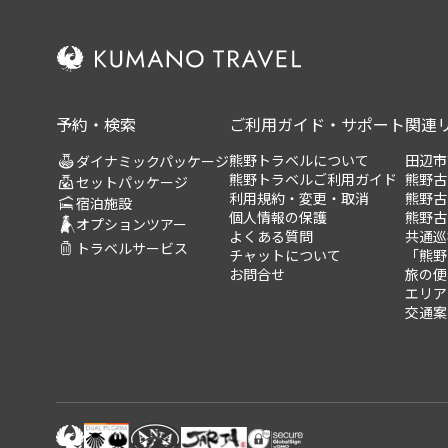
予約・検索
ご利用ガイド・サポート
関連
熊野トラベルについて
田辺市
ダイナミックパッケージ
熊野トラベルご利用ガイド
熊野古
セットパッケージ
利用規約・変更・取消
熊野古
宿泊施設
個人情報の保護
熊野古
オプションツアー
よくある質問
共通巡
トラベルサービス
チャットについて
「熊野
お問合せ
旅の便
エリア
交通案