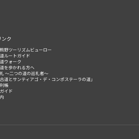
リンク
熊野ツーリズムビューロー
道ルートガイド
道ウォーク
道を歩かれる方へ
礼 ～二つの道の巡礼者～
古道とサンティアゴ・デ・コンポステーラの道」
利帳
ガイド
内