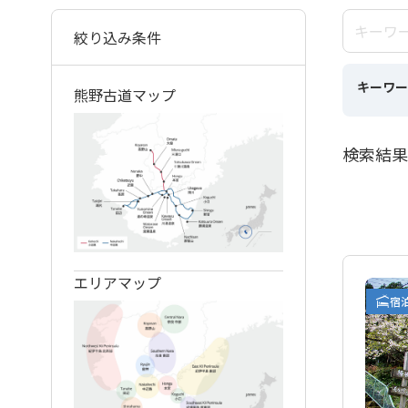
絞り込み条件
キーワー
熊野古道マップ
検索結果
エリアマップ
宿