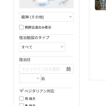
熊野古道のみ表示
宿泊施設のタイプ
宿泊日
泊
ベジタリアン対応
肉 抜き
魚 抜き