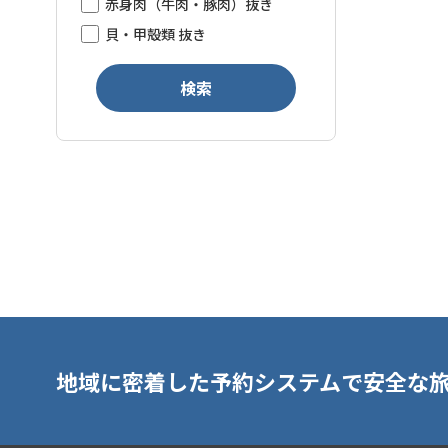
赤身肉（牛肉・豚肉）抜き
貝・甲殻類 抜き
検索
地域に密着した予約システムで安全な