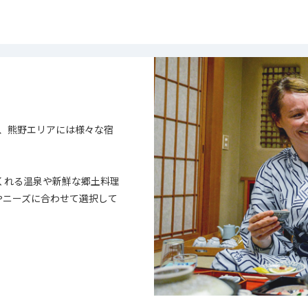
、熊野エリアには様々な宿
くれる温泉や新鮮な郷土料理
やニーズに合わせて選択して