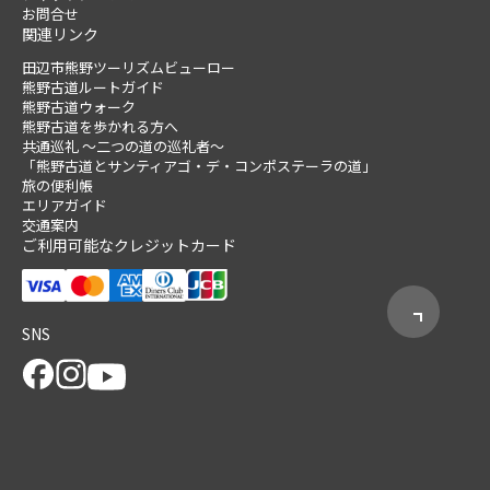
お問合せ
関連リンク
田辺市熊野ツーリズムビューロー
熊野古道ルートガイド
熊野古道ウォーク
熊野古道を歩かれる方へ
共通巡礼 ～二つの道の巡礼者～
「熊野古道とサンティアゴ・デ・コンポステーラの道」
旅の便利帳
エリアガイド
交通案内
ご利用可能なクレジットカード
SNS