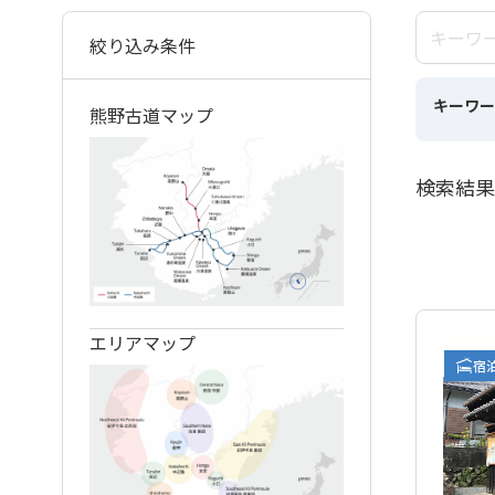
絞り込み条件
キーワー
熊野古道マップ
検索結果
エリアマップ
宿