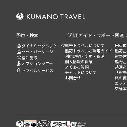
予約・検索
ご利用ガイド・サポート
関連
熊野トラベルについて
田辺市
ダイナミックパッケージ
熊野トラベルご利用ガイド
熊野古
セットパッケージ
利用規約・変更・取消
熊野古
宿泊施設
個人情報の保護
熊野古
オプションツアー
よくある質問
共通巡
トラベルサービス
チャットについて
「熊野
お問合せ
旅の便
エリア
交通案