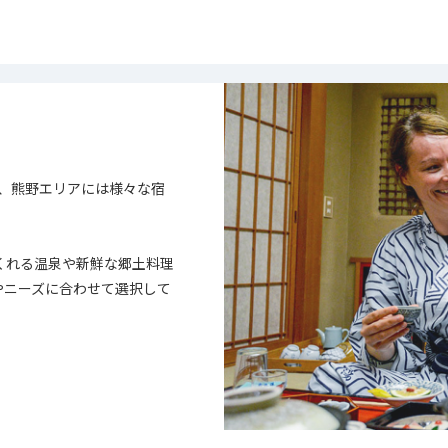
、熊野エリアには様々な宿
くれる温泉や新鮮な郷土料理
やニーズに合わせて選択して