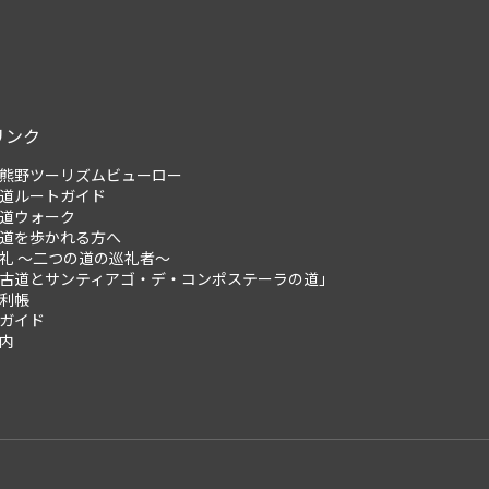
リンク
熊野ツーリズムビューロー
道ルートガイド
道ウォーク
道を歩かれる方へ
礼 ～二つの道の巡礼者～
古道とサンティアゴ・デ・コンポステーラの道」
利帳
ガイド
内