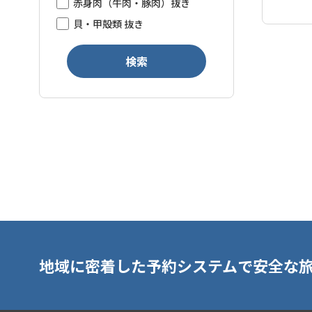
赤身肉（牛肉・豚肉）抜き
貝・甲殻類 抜き
検索
地域に密着した予約システムで安全な