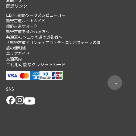
お問合せ
関連リンク
田辺市熊野ツーリズムビューロー
熊野古道ルートガイド
熊野古道ウォーク
熊野古道を歩かれる方へ
共通巡礼 ～二つの道の巡礼者～
「熊野古道とサンティアゴ・デ・コンポステーラの道」
旅の便利帳
エリアガイド
交通案内
ご利用可能なクレジットカード
SNS