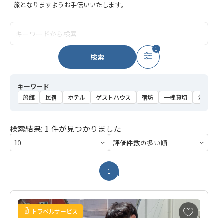
旅となりますようお手伝いいたします。
1
検索
キーワード
旅館
民宿
ホテル
ゲストハウス
宿坊
一棟貸切
温泉
検索結果: 1 件が見つかりました
1
お
トラベルサービス
気