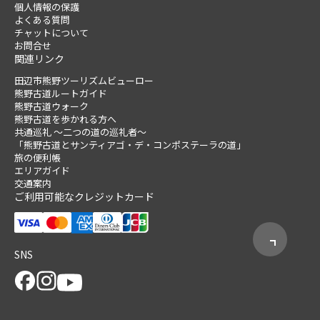
個人情報の保護
よくある質問
チャットについて
お問合せ
関連リンク
田辺市熊野ツーリズムビューロー
熊野古道ルートガイド
熊野古道ウォーク
熊野古道を歩かれる方へ
共通巡礼 ～二つの道の巡礼者～
「熊野古道とサンティアゴ・デ・コンポステーラの道」
旅の便利帳
エリアガイド
交通案内
ご利用可能なクレジットカード
SNS