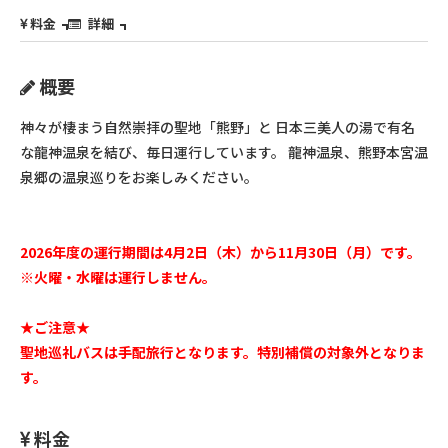
料金
詳細
概要
神々が棲まう自然崇拝の聖地「熊野」と 日本三美人の湯で有名
な龍神温泉を結び、毎日運行しています。 龍神温泉、熊野本宮温
泉郷の温泉巡りをお楽しみください。
2026年度の運行期間は4月2日（木）から11月30日（月）です。
※火曜・水曜は運行しません。
★ご注意★
聖地巡礼バスは手配旅行となります。特別補償の対象外となりま
す。
料金