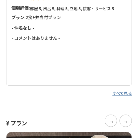
個別評価:
部屋 5, 風呂 5, 料理 5, 立地 5, 接客・サービス 5
プラン:
2食+弁当付プラン
- 件名なし -
- コメントはありません -
すべて見る
プラン