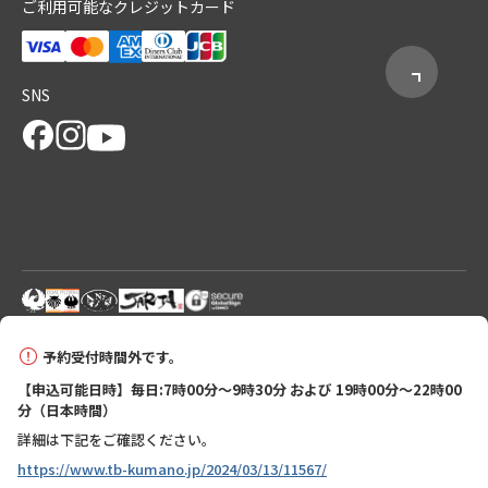
ご利用可能なクレジットカード
SNS
© 2026 Tanabe City Kumano Tourism Bureau
予約受付時間外です。
【申込可能日時】毎日:7時00分～9時30分 および 19時00分～22時00
分（日本時間）
詳細は下記をご確認ください。
https://www.tb-kumano.jp/2024/03/13/11567/