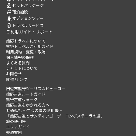
セットパッケージ
宿泊施設
オプションツアー
トラベルサービス
ご利用ガイド・サポート
熊野トラベルについて
熊野トラベルご利用ガイド
利用規約・変更・取消
個人情報の保護
よくある質問
チャットについて
お問合せ
関連リンク
田辺市熊野ツーリズムビューロー
熊野古道ルートガイド
熊野古道ウォーク
熊野古道を歩かれる方へ
共通巡礼 ～二つの道の巡礼者～
「熊野古道とサンティアゴ・デ・コンポステーラの道」
旅の便利帳
エリアガイド
交通案内