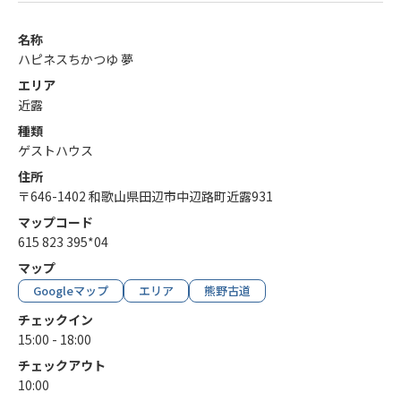
名称
ハピネスちかつゆ 夢
エリア
近露
種類
ゲストハウス
住所
〒646-1402 和歌山県田辺市中辺路町近露931
マップコード
615 823 395*04
マップ
Googleマップ
エリア
熊野古道
チェックイン
15:00 - 18:00
チェックアウト
10:00