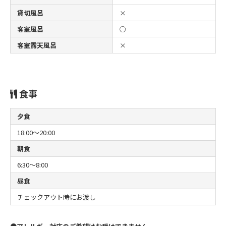
貸切風呂
×
客室風呂
○
客室露天風呂
×
食事
夕食
18:00～20:00
朝食
6:30～8:00
昼食
チェックアウト時にお渡し