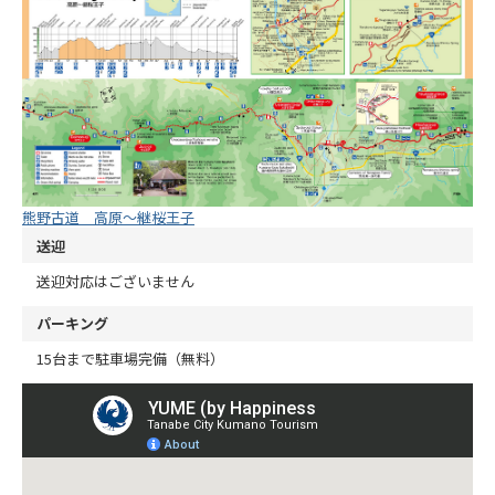
熊野古道 高原～継桜王子
送迎
送迎対応はございません
パーキング
15台まで駐車場完備（無料）