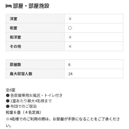
部屋・部屋施設
洋室
×
和室
○
和洋室
×
その他
×
部屋数
6
最大収容人数
24
全6室
● 各部屋専用お風呂・トイレ付き
● 1室あたり最大4名様まで
● 布団でのご宿泊
和室６畳（４名定員）
※4名様でのご利用の際は、お部屋が手狭になることをご了承くださ
い。