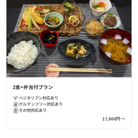
2食+弁当付プラン
ベジタリアン対応あり
グルテンフリー対応あり
その他対応あり
17,600円 ～