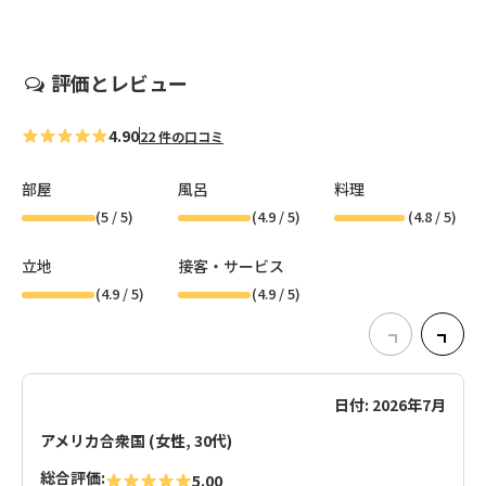
評価とレビュー
4.90
22 件の口コミ
部屋
風呂
料理
(
5
/ 5)
(
4.9
/ 5)
(
4.8
/ 5)
立地
接客・サービス
(
4.9
/ 5)
(
4.9
/ 5)
日付: 2026年7月
アメリカ合衆国 (女性, 30代)
総合評価:
5.00