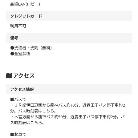
無線LAN(ロビー)
クレジットカード
利用不可
備考
●洗濯機・洗剤（無料）
●全室禁煙
アクセス
アクセス情報
■バスで
・ＪＲ紀伊田辺駅から龍神バス約70分、近露王子バス停下車約2
分。バス時刻表はこちら。
・本宮方面から龍神バス約50分、近露王子バス停下車約2分。バ
ス時刻表はこちら。
■お車で