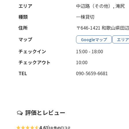
エリア
中辺路（その他）, 滝尻
種類
一棟貸切
住所
〒646-1421 和歌山県田
マップ
Googleマップ
エリア
チェックイン
15:00 - 18:00
チェックアウト
10:00
TEL
090-5659-6681
評価とレビュー
4.61
10 件の口コミ