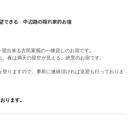
望できる 中辺路の隠れ家的お宿
を一望出来る古民家風の一棟貸しのお宿です｡
れ、夜は満天の星空が見える、絶景のお宿です。
を登りますので、事前に連絡頂ければ送迎も行っておりま
ております。