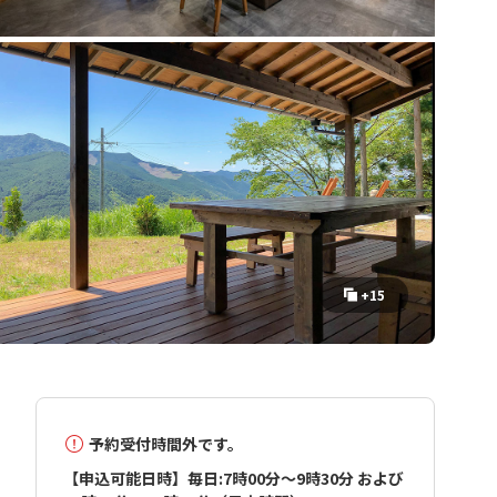
+15
予約受付時間外です。
【申込可能日時】毎日:7時00分～9時30分 および