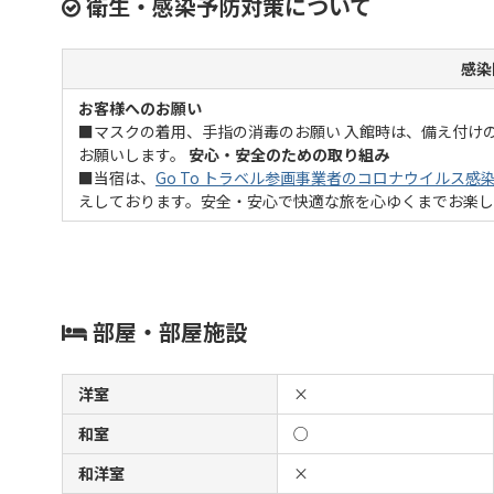
衛生・感染予防対策について
感染
お客様へのお願い
■マスクの着用、手指の消毒のお願い 入館時は、備え付け
お願いします。
安心・安全のための取り組み
■当宿は、
Go To トラベル参画事業者のコロナウイルス感
えしております。安全・安心で快適な旅を心ゆくまでお楽
部屋・部屋施設
洋室
×
和室
○
和洋室
×