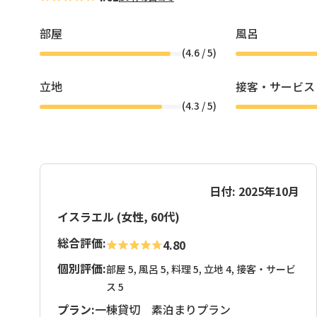
部屋
風呂
(
4.6
/ 5)
立地
接客・サービス
(
4.3
/ 5)
日付: 2025年10月
イスラエル (女性, 60代)
総合評価:
4.80
個別評価:
部屋 5, 風呂 5, 料理 5, 立地 4, 接客・サービ
ス 5
プラン:
一棟貸切 素泊まりプラン