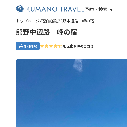
予約・検索
トップページ
宿泊施設
熊野中辺路 峰の宿
熊野中辺路 峰の宿
4.61
宿泊施設
10 件の口コミ