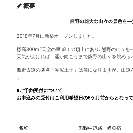
概要
熊野の雄大な山々の景色を一
2018年7月に新築オープンしました。
標高300m｢天空の里 峰｣ の頂上にあり､熊野の山々
天気がよければ、遥か向こうまで熊野の山々を眺めら
熊野古道の拠点「滝尻王子」は麓になりますが、山道
す。
■ご予約受付について
お申込みの受付はご利用希望日の6ケ月前からとなっ
名称
熊野中辺路 峰の宿