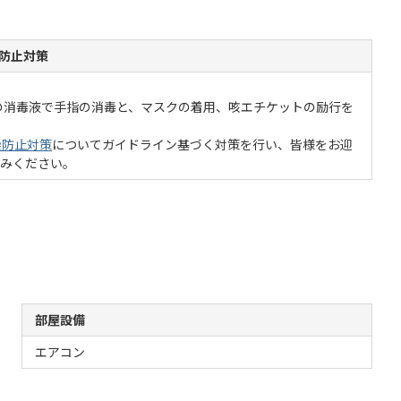
防止対策
の消毒液で手指の消毒と、マスクの着用、咳エチケットの励行を
染防止対策
についてガイドライン基づく対策を行い、皆様をお迎
しみください。
部屋設備
エアコン