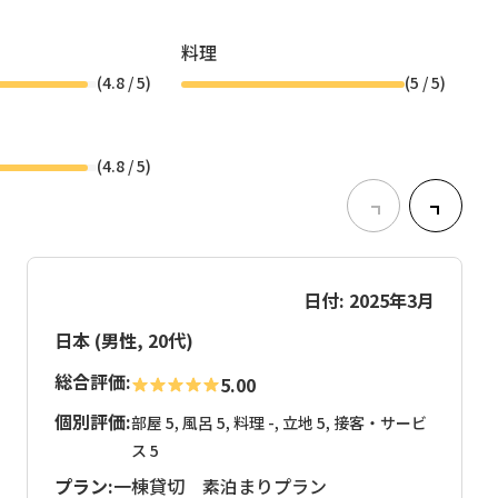
料理
(
4.8
/ 5)
(
5
/ 5)
(
4.8
/ 5)
日付: 2025年3月
日本 (男性, 20代)
総合評価:
5.00
個別評価:
部屋 5, 風呂 5, 料理 -, 立地 5, 接客・サービ
ス 5
プラン:
一棟貸切 素泊まりプラン