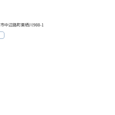
辺市中辺路町栗栖川988-1