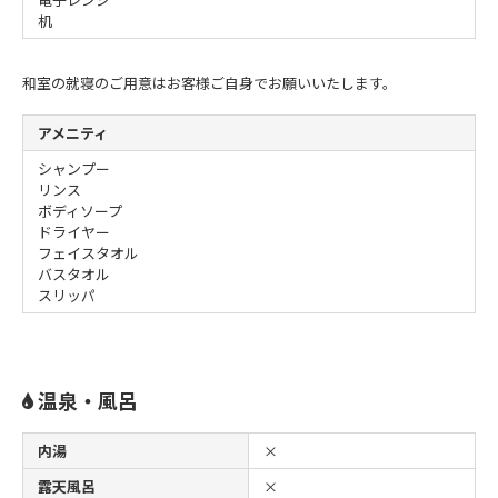
机
和室の就寝のご用意はお客様ご自身でお願いいたします。
アメニティ
シャンプー
リンス
ボディソープ
ドライヤー
フェイスタオル
バスタオル
スリッパ
温泉・風呂
内湯
×
露天風呂
×