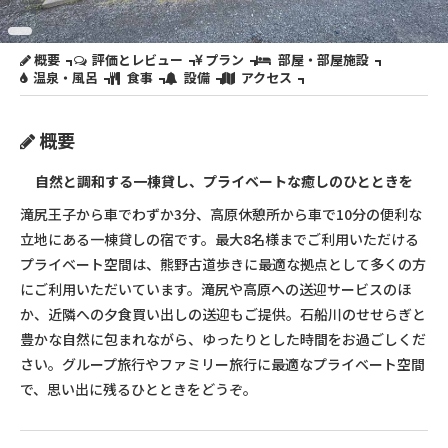
概要
評価とレビュー
プラン
部屋・部屋施設
温泉・風呂
食事
設備
アクセス
概要
自然と調和する一棟貸し、プライベートな癒しのひとときを
滝尻王子から車でわずか3分、高原休憩所から車で10分の便利な
立地にある一棟貸しの宿です。最大8名様までご利用いただける
プライベート空間は、熊野古道歩きに最適な拠点として多くの方
にご利用いただいています。滝尻や高原への送迎サービスのほ
か、近隣への夕食買い出しの送迎もご提供。石船川のせせらぎと
豊かな自然に包まれながら、ゆったりとした時間をお過ごしくだ
さい。グループ旅行やファミリー旅行に最適なプライベート空間
で、思い出に残るひとときをどうぞ。