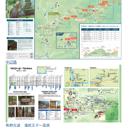
中辺路
熊野古道 滝尻王子～高原