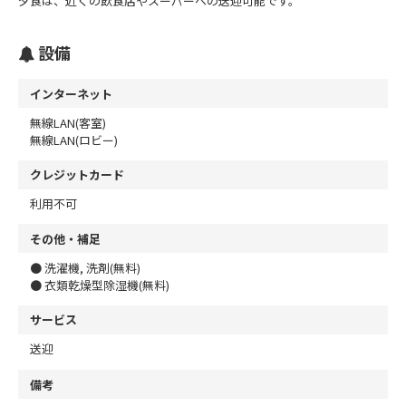
夕食は、近くの飲食店やスーパーへの送迎可能です。
設備
インターネット
無線LAN(客室)
無線LAN(ロビー)
クレジットカード
利用不可
その他・補足
● 洗濯機, 洗剤(無料)
● 衣類乾燥型除湿機(無料)
サービス
送迎
備考