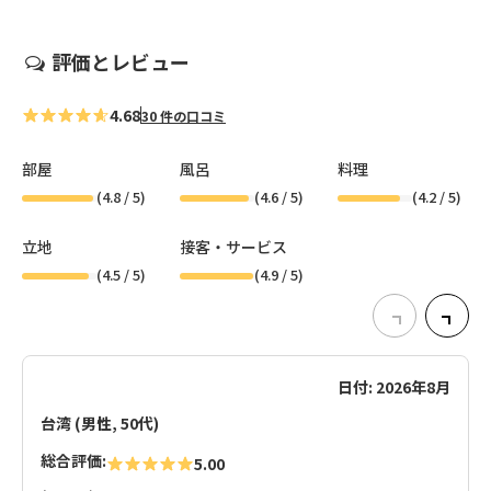
評価とレビュー
4.68
30 件の口コミ
部屋
風呂
料理
(
4.8
/ 5)
(
4.6
/ 5)
(
4.2
/ 5)
立地
接客・サービス
(
4.5
/ 5)
(
4.9
/ 5)
日付: 2026年8月
台湾 (男性, 50代)
総合評価:
5.00