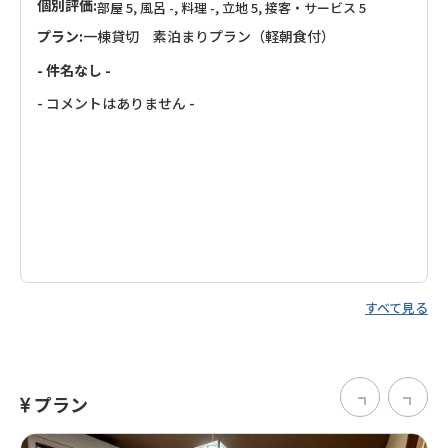
個別評価:
部屋 5, 風呂 -, 料理 -, 立地 5, 接客・サービス 5
プラン:
一棟貸切 素泊まりプラン（軽朝食付）
- 件名なし -
- コメントはありません -
すべて見る
プラン