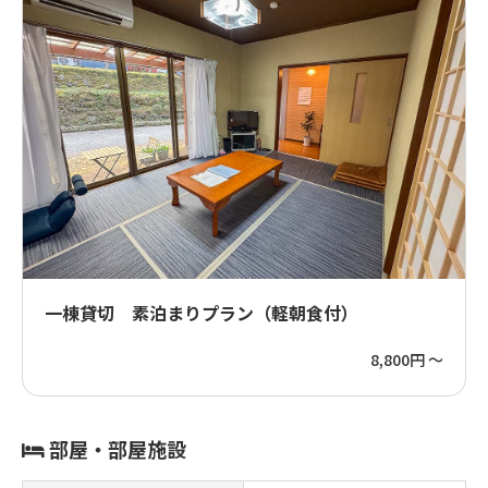
一棟貸切 素泊まりプラン（軽朝食付）
8,800円 ～
部屋・部屋施設