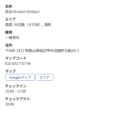
名称
民泊 Stream Ishiburi
エリア
高原, 中辺路（その他）, 滝尻
種類
一棟貸切
住所
〒646-1412 和歌山県田辺市中辺路町石船16-1
マップコード
615 632 731*04
マップ
Googleマップ
エリア
チェックイン
15:00 - 17:00
チェックアウト
10:00