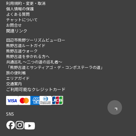
利用規約・変更・取消
個人情報の保護
よくある質問
チャットについて
お問合せ
関連リンク
田辺市熊野ツーリズムビューロー
熊野古道ルートガイド
熊野古道ウォーク
熊野古道を歩かれる方へ
共通巡礼 ～二つの道の巡礼者～
「熊野古道とサンティアゴ・デ・コンポステーラの道」
旅の便利帳
エリアガイド
交通案内
ご利用可能なクレジットカード
SNS