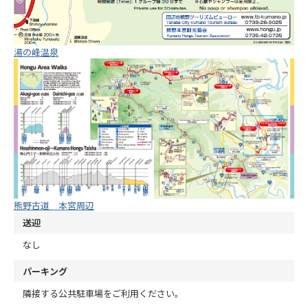
湯の峰温泉
熊野古道 本宮周辺
送迎
なし
パーキング
隣接する公共駐車場をご利用ください。