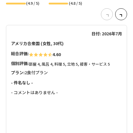
(
4.9
/ 5)
(
4.8
/ 5)
日付: 2026年7月
アメリカ合衆国 (女性, 30代)
総合評価:
4.60
個別評価:
部屋 4, 風呂 4, 料理 5, 立地 5, 接客・サービス 5
プラン:
2食付プラン
- 件名なし -
- コメントはありません -