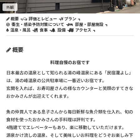
外観
概要
評価とレビュー
プラン
衛生・感染予防対策について
部屋・部屋施設
温泉・風呂
食事
設備
アクセス
概要
料理自慢のお宿です
日本最古の温泉として知られる湯の峰温泉にある「民宿瀧よし」
は、湯の峰温泉の公共駐車場に一番近いお宿です。
玄関を入れば、お寿司屋さんの様なカウンターと笑顔のすてきな
おかみさんが出迎えてくれます。
魚の仲買人である息子さんから毎日新鮮な魚介類を仕入れ、旬の
食材を使ったおかみさんの手料理は評判です。
4階建てでエレベーターもあり、楽に移動していただけます。
源泉かけ流しの温泉、そして美味しいお料理をどうぞお楽しみ下