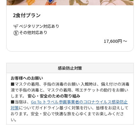
2食付プラン
ベジタリアン対応あり
その他対応あり
17,600円 ～
感染防止対策
お客様へのお願い
■マスクの着用、手指の消毒のお願い 入館時は、備え付けの消毒
液で手指の消毒と、マスクの着用、咳エチケットの励行をお願い
します。
安心・安全のための取り組み
■当宿は、
Go To トラベル参画事業者のコロナウイルス感染防止
対策
についてガイドライン基づく対策を行い、皆様をお迎えして
おります。安全・安心で快適な旅を心ゆくまでお楽しみくださ
い。