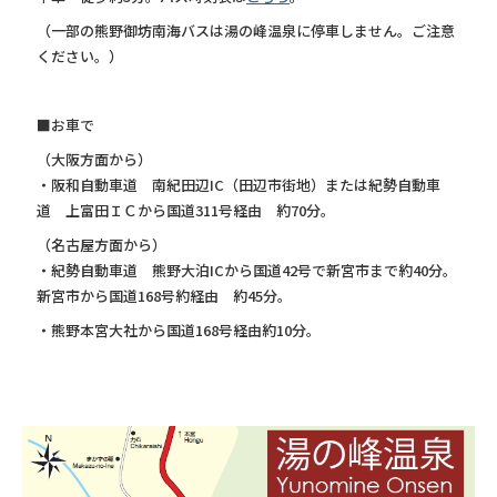
（一部の熊野御坊南海バスは湯の峰温泉に停車しません。ご注意
ください。）
■お車で
（大阪方面から）
・阪和自動車道 南紀田辺IC（田辺市街地）または紀勢自動車
道 上富田ＩＣから国道311号経由 約70分。
（名古屋方面から）
・紀勢自動車道 熊野大泊ICから国道42号で新宮市まで約40分。
新宮市から国道168号約経由 約45分。
・熊野本宮大社から国道168号経由約10分。