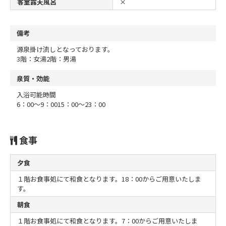
客室露天風呂
×
備考
源泉掛け流しとなっております。
3階：女湯
2階：男湯
泉質・効能
入浴可能時間
6：00～9：00
15：00～23：00
食事
夕食
１階お食事処にて和食となります。18：00からご用意いたしま
す。
朝食
１階お食事処にて和食となります。7：00からご用意いたしま