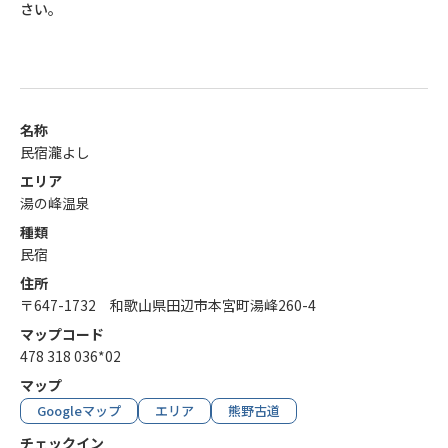
さい。
名称
民宿瀧よし
エリア
湯の峰温泉
種類
民宿
住所
〒647-1732 和歌山県田辺市本宮町湯峰260-4
マップコード
478 318 036*02
マップ
Googleマップ
エリア
熊野古道
チェックイン