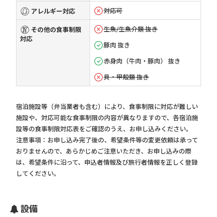
対応可
アレルギー対応
生魚/生魚介類 抜き
その他の食事制限
対応
豚肉 抜き
赤身肉（牛肉・豚肉） 抜き
貝・甲殻類 抜き
宿泊施設等（弁当業者も含む）により、食事制限に対応が難しい
施設や、対応可能な食事制限の内容が異なりますので、各宿泊施
設等の食事制限対応表をご確認のうえ、お申し込みください。
注意事項：お申し込み完了後の、希望条件等の変更依頼は承って
おりませんので、あらかじめご注意いただき、お申し込みの際
は、希望条件に沿って、申込者情報及び旅行者情報を正しく登録
してください。
設備