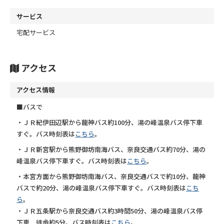
サービス
宅配サービス
アクセス
アクセス情報
■バスで
・ＪＲ紀伊田辺駅から龍神バス約100分、湯の峰温泉バス停下車
すぐ。バス時刻表は
こちら
。
・ＪＲ新宮駅から熊野御坊南海バス、奈良交通バス約70分、湯の
峰温泉バス停下車すぐ。バス時刻表は
こちら
。
・本宮方面から熊野御坊南海バス、奈良交通バスで約10分、龍神
バスで約20分、湯の峰温泉バス停下車すぐ。バス時刻表は
こち
ら
。
・ＪＲ五条駅から奈良交通バス約3時間50分、湯の峰温泉バス停
下車 徒歩約5分。バス時刻表は
こちら
。