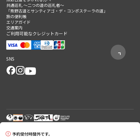
共通巡礼 ～二つの道の巡礼者～
「熊野古道とサンティアゴ・デ・コンポステーラの道」
旅の便利帳
エリアガイド
交通案内
ご利用可能なクレジットカード
SNS
© 2026 Tanabe City Kumano Tourism Bureau
予約受付時間外です。