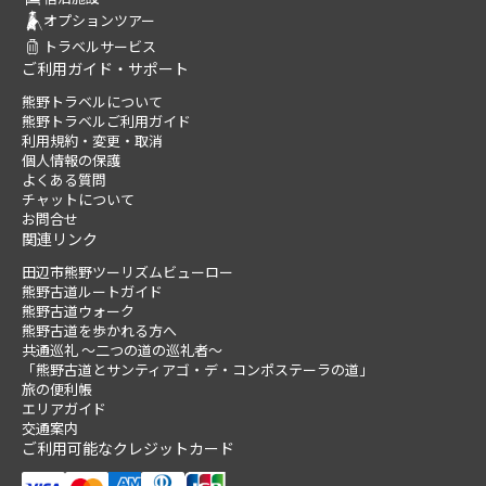
オプションツアー
トラベルサービス
ご利用ガイド・サポート
熊野トラベルについて
熊野トラベルご利用ガイド
利用規約・変更・取消
個人情報の保護
よくある質問
チャットについて
お問合せ
関連リンク
田辺市熊野ツーリズムビューロー
熊野古道ルートガイド
熊野古道ウォーク
熊野古道を歩かれる方へ
共通巡礼 ～二つの道の巡礼者～
「熊野古道とサンティアゴ・デ・コンポステーラの道」
旅の便利帳
エリアガイド
交通案内
ご利用可能なクレジットカード