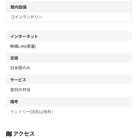
館内設備
コインランドリー
インターネット
無線LAN(客室)
言語
日本語のみ
サービス
翌日の弁当
備考
ランドリー(洗剤は無料）
アクセス