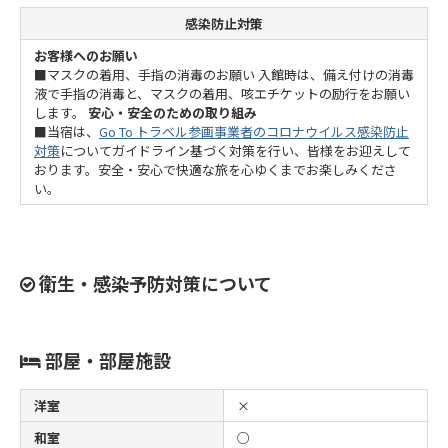
感染防止対策
お客様へのお願い
■マスクの着用、手指の消毒のお願い 入館時は、備え付けの消毒
液で手指の消毒と、マスクの着用、咳エチケットの励行をお願い
します。
安心・安全のための取り組み
■当宿は、
Go To トラベル参画事業者のコロナウイルス感染防止
対策
についてガイドライン基づく対策を行い、皆様をお迎えして
おります。安全・安心で快適な旅を心ゆくまでお楽しみくださ
い。
衛生・感染予防対策について
部屋・部屋施設
洋室
×
和室
○