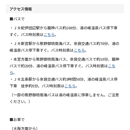
アクセス情報
■バスで
・ＪＲ紀伊田辺駅から龍神バス約100分、湯の峰温泉バス停下車
すぐ。バス時刻表は
こちら
。
・ＪＲ新宮駅から熊野御坊南海バス、奈良交通バス約70分、湯の
峰温泉バス停下車すぐ。バス時刻表は
こちら
。
・本宮方面から熊野御坊南海バス、奈良交通バスで約10分、龍神
バスで約20分、湯の峰温泉バス停下車すぐ。バス時刻表は
こち
ら
。
・ＪＲ五条駅から奈良交通バス約3時間50分、湯の峰温泉バス停
下車 徒歩約5分。バス時刻表は
こちら
。
（一部の熊野御坊南海バスは湯の峰温泉に停車しません。ご注意
ください。）
■お車で
（大阪方面から）