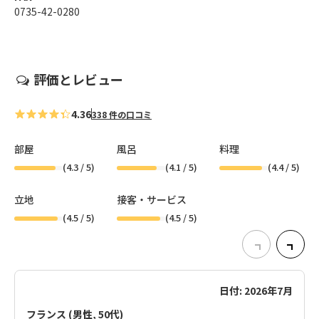
0735-42-0280
評価とレビュー
4.36
338 件の口コミ
部屋
風呂
料理
(
4.3
/ 5)
(
4.1
/ 5)
(
4.4
/ 5)
立地
接客・サービス
(
4.5
/ 5)
(
4.5
/ 5)
日付: 2026年7月
フランス (男性, 50代)