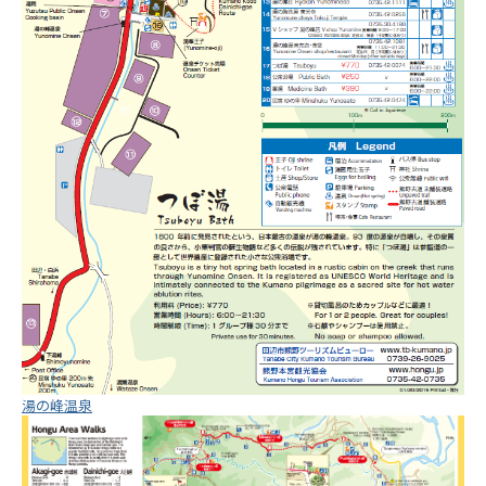
湯の峰温泉