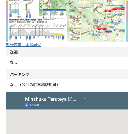
熊野古道 本宮周辺
送迎
なし
パーキング
なし（公共の駐車場使用可）