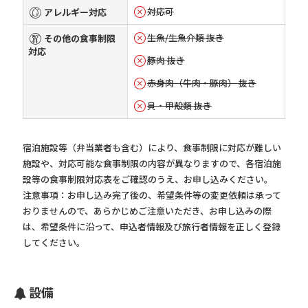
対応可
アレルギー対応
生魚/生魚介類 抜き
その他の食事制限
対応
豚肉 抜き
赤身肉（牛肉・豚肉） 抜き
貝・甲殻類 抜き
宿泊施設等（弁当業者も含む）により、食事制限に対応が難しい
施設や、対応可能な食事制限の内容が異なりますので、各宿泊施
設等の食事制限対応表をご確認のうえ、お申し込みください。
注意事項：お申し込み完了後の、希望条件等の変更依頼は承って
おりませんので、あらかじめご注意いただき、お申し込みの際
は、希望条件に沿って、申込者情報及び旅行者情報を正しく登録
してください。
設備