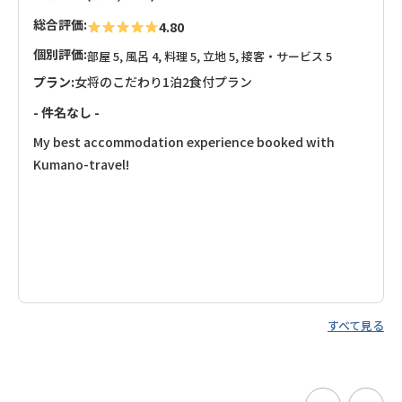
総合評価:
4.80
個別評価:
部屋 5, 風呂 4, 料理 5, 立地 5, 接客・サービス 5
プラン:
女将のこだわり1泊2食付プラン
- 件名なし -
My best accommodation experience booked with
Kumano-travel!
すべて見る