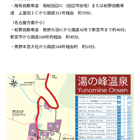
・阪和自動車道 南紀田辺IC（田辺市街地）または紀勢自動車
道 上富田ＩＣから国道311号経由 約70分。
（名古屋方面から）
・紀勢自動車道 熊野大泊ICから国道42号で新宮市まで約40分。
新宮市から国道168号約経由 約45分。
・熊野本宮大社から国道168号経由約 約10分。