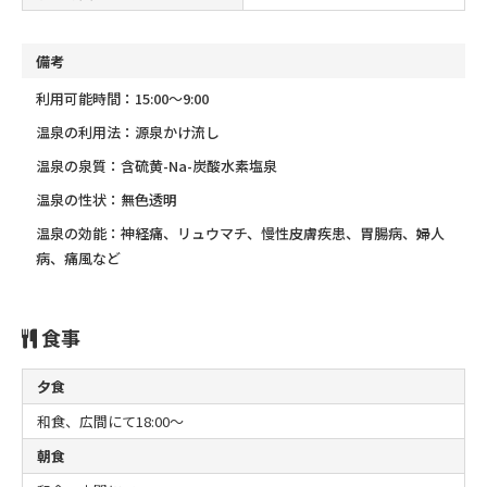
備考
利用可能時間：15:00～9:00
温泉の利用法：源泉かけ流し
温泉の泉質：含硫黄-Na-炭酸水素塩泉
温泉の性状：無色透明
温泉の効能：神経痛、リュウマチ、慢性皮膚疾患、胃腸病、婦人
病、痛風など
食事
夕食
和食、広間にて18:00～
朝食