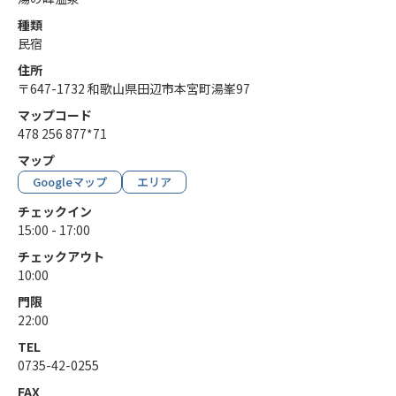
種類
民宿
住所
〒647-1732 和歌山県田辺市本宮町湯峯97
マップコード
478 256 877*71
マップ
Googleマップ
エリア
チェックイン
15:00 - 17:00
チェックアウト
10:00
門限
22:00
TEL
0735-42-0255
FAX