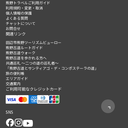
熊野トラベルご利用ガイド
利用規約・変更・取消
個人情報の保護
よくある質問
チャットについて
お問合せ
関連リンク
田辺市熊野ツーリズムビューロー
熊野古道ルートガイド
熊野古道ウォーク
熊野古道を歩かれる方へ
共通巡礼 ～二つの道の巡礼者～
「熊野古道とサンティアゴ・デ・コンポステーラの道」
旅の便利帳
エリアガイド
交通案内
ご利用可能なクレジットカード
SNS