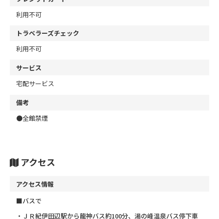
利用不可
トラベラーズチェック
利用不可
サービス
宅配サービス
備考
●全館禁煙
アクセス
アクセス情報
■バスで
・ＪＲ紀伊田辺駅から龍神バス約100分、湯の峰温泉バス停下車