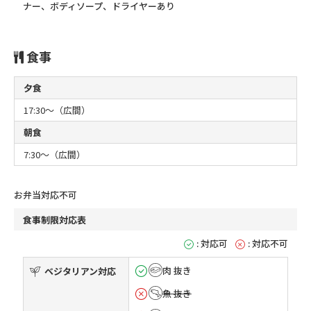
ナー、ボディソープ、ドライヤーあり
食事
夕食
17:30～（広間）
朝食
7:30～（広間）
お弁当対応不可
食事制限対応表
: 対応可
: 対応不可
肉 抜き
ベジタリアン対応
魚 抜き