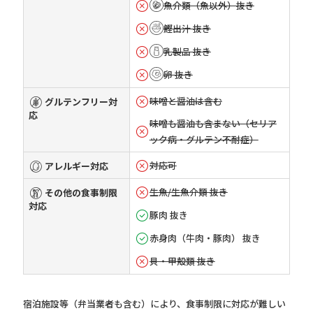
魚介類（魚以外）抜き
鰹出汁 抜き
乳製品 抜き
卵 抜き
味噌と醤油は含む
グルテンフリー対
応
味噌も醤油も含まない（セリア
ック病・グルテン不耐症）
対応可
アレルギー対応
生魚/生魚介類 抜き
その他の食事制限
対応
豚肉 抜き
赤身肉（牛肉・豚肉） 抜き
貝・甲殻類 抜き
宿泊施設等（弁当業者も含む）により、食事制限に対応が難しい