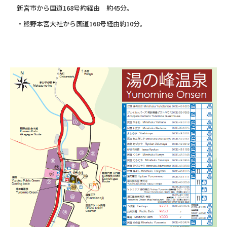
新宮市から国道168号約経由 約45分。
・熊野本宮大社から国道168号経由約10分。