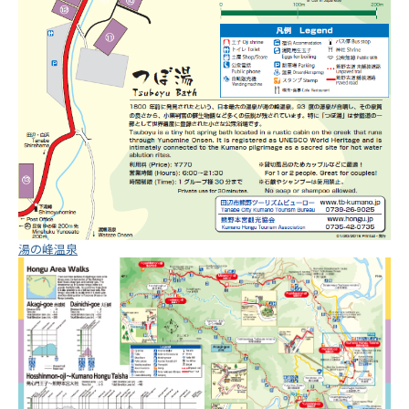
湯の峰温泉