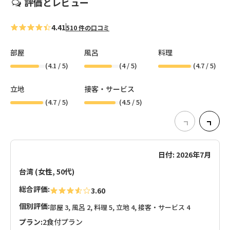
評価とレビュー
4.41
510 件の口コミ
部屋
風呂
料理
(
4.1
/ 5)
(
4
/ 5)
(
4.7
/ 5)
立地
接客・サービス
(
4.7
/ 5)
(
4.5
/ 5)
日付: 2026年7月
台湾 (女性, 50代)
総合評価:
3.60
個別評価:
部屋 3, 風呂 2, 料理 5, 立地 4, 接客・サービス 4
プラン:
2食付プラン