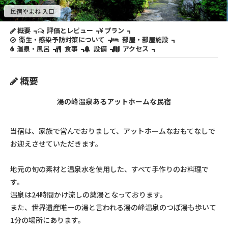
民宿やまね 入口
概要
評価とレビュー
プラン
衛生・感染予防対策について
部屋・部屋施設
温泉・風呂
食事
設備
アクセス
概要
湯の峰温泉あるアットホームな民宿
当宿は、家族で営んでおりまして、アットホームなおもてなしで
お迎えさせていただきます。
地元の旬の素材と温泉水を使用した、すべて手作りのお料理で
す。
温泉は24時間かけ流しの薬湯となっております。
また、世界遺産唯一の湯と言われる湯の峰温泉のつぼ湯も歩いて
1分の場所にあります。