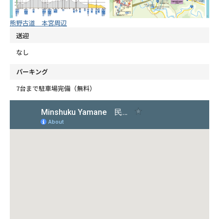
熊野古道 本宮周辺
送迎
なし
パーキング
7台まで駐車場完備（無料）