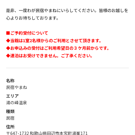
是非、一度わが民宿やまねにいらしてください。皆様のお越しを
心よりお待ちしております。
■ご予約受付について
◆
当館は1室2名様からのご利用とさせて頂きます。
◆
お申込みの受付はご利用希望日の３ケ月前からです。
◆連泊はお受けできません。ご了承ください。
名称
民宿やまね
エリア
湯の峰温泉
種類
民宿
住所
〒647-1732 和歌山県田辺市本宮町湯峯171