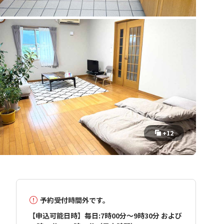
+12
予約受付時間外です。
【申込可能日時】毎日:7時00分～9時30分 および