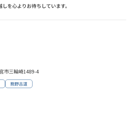
越しを心よりお待ちしています。
宮市三輪崎1489-4
熊野古道