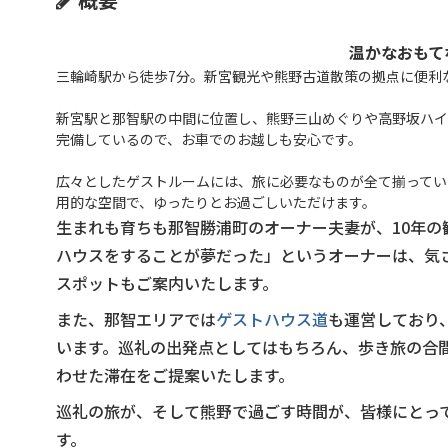
温かなおもて
三輪崎駅から徒歩7分。新宮観光や熊野古道散策の拠点に便利
新宮駅と那智駅の中間に位置し、熊野三山めぐりや高野坂ハイ
完備しているので、お車でのお越しも安心です。
広々としたゲストルームには、旅に必要なものが全て揃ってい
用的な空間で、ゆったりとお過ごしいただけます。
生まれも育ちも那智勝浦町のオーナー夫妻が、10年
ハウスをすることが夢だった」というオーナーは、気
スポットもご案内いたします。
また、那智エリアでは
ゲストハウス道
も運営しており
います。巡礼の出発点としてはもちろん、歩き旅の合
わせた滞在をご提案いたします。
巡礼の旅が、そして熊野で過ごす時間が、皆様にとっ
す。