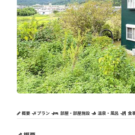
概要
プラン
部屋・部屋施設
温泉・風呂
食
概要