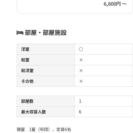
6,600円 ～
部屋・部屋施設
洋室
○
和室
×
和洋室
×
その他
×
部屋数
1
最大収容人数
6
寝室 1室（布団）、定員6名