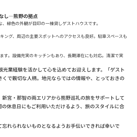
なし—熊野の拠点
な、緑色の外観が目印の一棟貸しゲストハウスです。
キング、周辺の主要スポットへのアクセスも良好。駐車スペースも
ます。設備充実のキッチンもあり、長期滞在にも対応。清潔で実
の観光業経験を活かして心を込めてお迎えします。「ゲスト
さくで親切な人柄。地元ならではの情報や、とっておきの
、新宮・那智の両エリアから熊野巡礼の旅をサポートして
間の休息日にもご利用いただけるよう、旅のスタイルに合
て忘れられないものとなるようお手伝いできれば幸いで