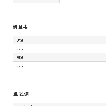
食事
夕食
なし
朝食
なし
設備