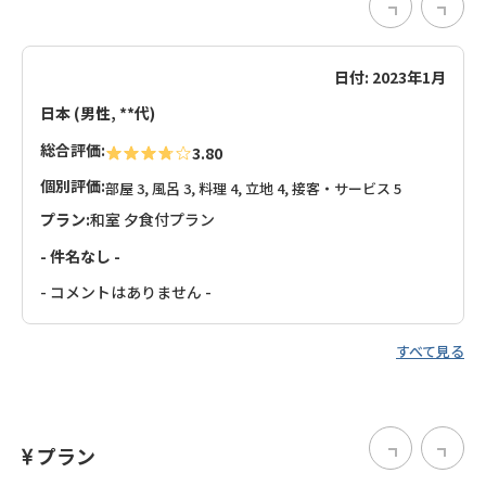
日付: 2023年1月
日本 (男性, **代)
総合評価:
3.80
個別評価:
部屋 3, 風呂 3, 料理 4, 立地 4, 接客・サービス 5
プラン:
和室 夕食付プラン
- 件名なし -
- コメントはありません -
すべて見る
プラン