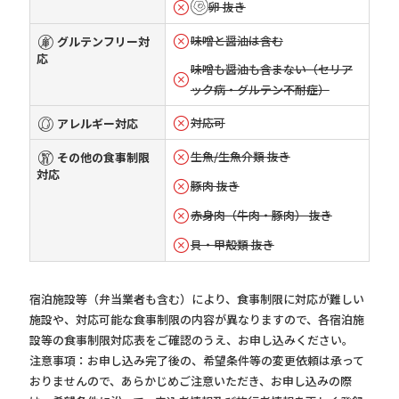
卵 抜き
味噌と醤油は含む
グルテンフリー対
応
味噌も醤油も含まない（セリア
ック病・グルテン不耐症）
対応可
アレルギー対応
生魚/生魚介類 抜き
その他の食事制限
対応
豚肉 抜き
赤身肉（牛肉・豚肉） 抜き
貝・甲殻類 抜き
宿泊施設等（弁当業者も含む）により、食事制限に対応が難しい
施設や、対応可能な食事制限の内容が異なりますので、各宿泊施
設等の食事制限対応表をご確認のうえ、お申し込みください。
注意事項：お申し込み完了後の、希望条件等の変更依頼は承って
おりませんので、あらかじめご注意いただき、お申し込みの際