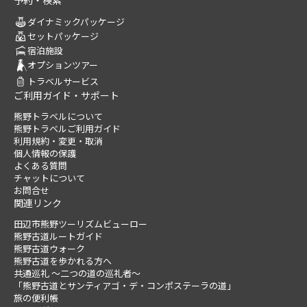
予約・検索
ダイナミックパッケージ
セットパッケージ
宿泊施設
オプションツアー
トラベルサービス
ご利用ガイド・サポート
熊野トラベルについて
熊野トラベルご利用ガイド
利用規約・変更・取消
個人情報の保護
よくある質問
チャットについて
お問合せ
関連リンク
田辺市熊野ツーリズムビューロー
熊野古道ルートガイド
熊野古道ウォーク
熊野古道を歩かれる方へ
共通巡礼 ～二つの道の巡礼者～
「熊野古道とサンティアゴ・デ・コンポステーラの道」
旅の便利帳