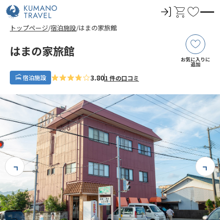
ロ
カ
お
グ
ー
気
トップページ
宿泊施設
はまの家旅館
イ
ト
に
ン
入
はまの家旅館
り
お気に入りに
追加
3.80
宿泊施設
1 件の口コミ