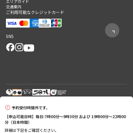
エリアガイド
交通案内
ご利用可能なクレジットカード
SNS
© 2026 Tanabe City Kumano Tourism Bureau
予約受付時間外です。
【申込可能日時】毎日:7時00分～9時30分 および 19時00分～22時00
分（日本時間）
詳細は下記をご確認ください。