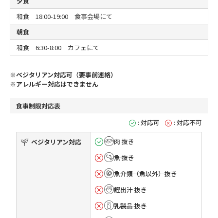
夕食
和食 18:00-19:00 食事会場にて
朝食
和食 6:30-8:00 カフェにて
※ベジタリアン対応可（要事前連絡）
※アレルギー対応はできません
食事制限対応表
: 対応可
: 対応不可
肉 抜き
ベジタリアン対応
魚 抜き
魚介類（魚以外）抜き
鰹出汁 抜き
乳製品 抜き