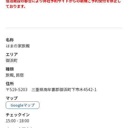
宿泊施設の都合により弊社予約サイトからの新規ご予約受付を停止し
ております。
名称
はまの家旅館
エリア
御浜町
種類
旅館, 民宿
住所
〒519-5203 三重県南牟婁郡御浜町下市木4542-1
マップ
Googleマップ
チェックイン
15:00 - 18:00