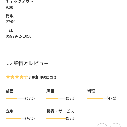
チェックアウト
9:00
門限
22:00
TEL
05979-2-1050
評価とレビュー
3.80
1 件の口コミ
部屋
風呂
料理
(
3
/ 5)
(
3
/ 5)
(
4
/ 5)
立地
接客・サービス
(
4
/ 5)
(
5
/ 5)