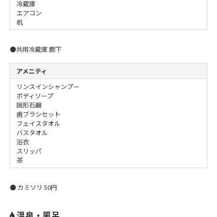
冷蔵庫
エアコン
机
●共用冷蔵庫 廊下
アメニティ
リンスインシャンプー
ボディソープ
固形石鹸
歯ブラシセット
フェイスタオル
バスタオル
浴衣
スリッパ
茶
● カミソリ 50円
温泉・風呂