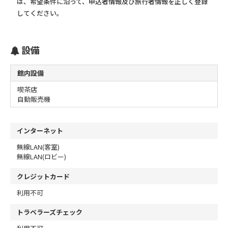
は、希望条件に沿って、申込者情報及び旅行者情報を正しく登録
してください。
設備
館内設備
喫茶店
自動販売機
インターネット
無線LAN(客室)
無線LAN(ロビー)
クレジットカード
利用不可
トラベラーズチェック