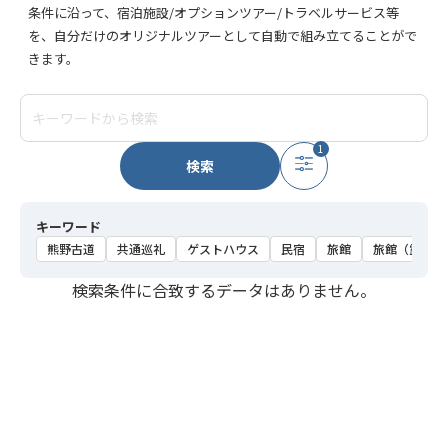
条件に沿って、宿泊施設/オプションツアー/トラベルサービス等
を、自分だけのオリジナルツアーとして自動で組み立てることがで
きます。
1
検索
キーワード
熊野古道
共通巡礼
ゲストハウス
民宿
旅館
旅館（露天風
検索条件に合致するデータはありません。