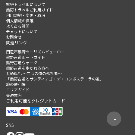
熊野トラベルについて
熊野トラベルご利用ガイド
利用規約・変更・取消
個人情報の保護
よくある質問
チャットについて
お問合せ
関連リンク
田辺市熊野ツーリズムビューロー
熊野古道ルートガイド
熊野古道ウォーク
熊野古道を歩かれる方へ
共通巡礼 ～二つの道の巡礼者～
「熊野古道とサンティアゴ・デ・コンポステーラの道」
旅の便利帳
エリアガイド
交通案内
ご利用可能なクレジットカード
SNS