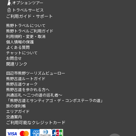
オプションツアー
トラベルサービス
ご利用ガイド・サポート
熊野トラベルについて
熊野トラベルご利用ガイド
利用規約・変更・取消
個人情報の保護
よくある質問
チャットについて
お問合せ
関連リンク
田辺市熊野ツーリズムビューロー
熊野古道ルートガイド
熊野古道ウォーク
熊野古道を歩かれる方へ
共通巡礼 ～二つの道の巡礼者～
「熊野古道とサンティアゴ・デ・コンポステーラの道」
旅の便利帳
エリアガイド
交通案内
ご利用可能なクレジットカード