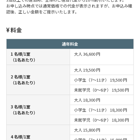
お申し込み時点では通常価格での代金が表示されますが、お申込み確
認後、正しい金額をご提示いたします。
料金
通年料金
1 名様/1室
大人
36,600 円
（1名あたり）
大人
19,500 円
2 名様/1室
小学生（7～11才）
19,500 円
（1名あたり）
未就学児（0～6才）
19,500 円
大人
18,300 円
3 名様/1室
小学生（7～11才）
18,300 円
（1名あたり）
未就学児（0～6才）
18,300 円
大人
15,800 円
4 名様/1室
小学生（7～11才）
15,800 円