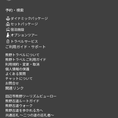
予約・検索
ダイナミックパッケージ
セットパッケージ
宿泊施設
オプションツアー
トラベルサービス
ご利用ガイド・サポート
熊野トラベルについて
熊野トラベルご利用ガイド
利用規約・変更・取消
個人情報の保護
よくある質問
チャットについて
お問合せ
関連リンク
田辺市熊野ツーリズムビューロー
熊野古道ルートガイド
熊野古道ウォーク
熊野古道を歩かれる方へ
共通巡礼 ～二つの道の巡礼者～