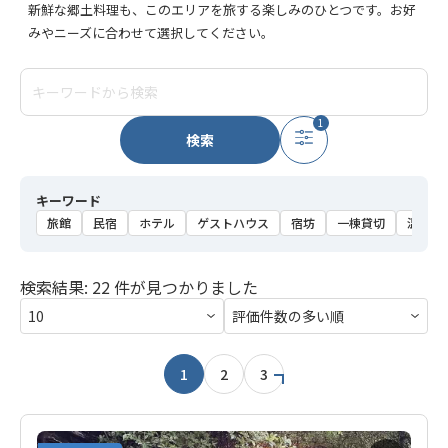
新鮮な郷土料理も、このエリアを旅する楽しみのひとつです。お好
みやニーズに合わせて選択してください。
1
検索
キーワード
旅館
民宿
ホテル
ゲストハウス
宿坊
一棟貸切
温泉
検索結果: 22 件が見つかりました
1
2
3