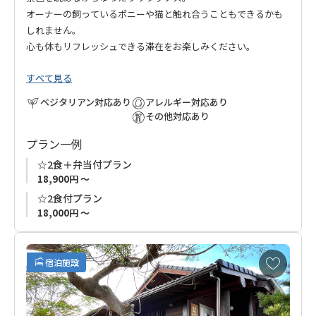
オーナーの飼っているポニーや猫と触れ合うこともできるかも
しれません。
心も体もリフレッシュできる滞在をお楽しみください。
すべて見る
ベジタリアン対応あり
アレルギー対応あり
その他対応あり
プラン一例
☆2食＋弁当付プラン
18,900円 ～
☆2食付プラン
18,000円 ～
お
宿泊施設
気
に
入
り