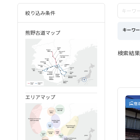
絞り込み条件
キーワー
熊野古道マップ
検索結果
エリアマップ
宿