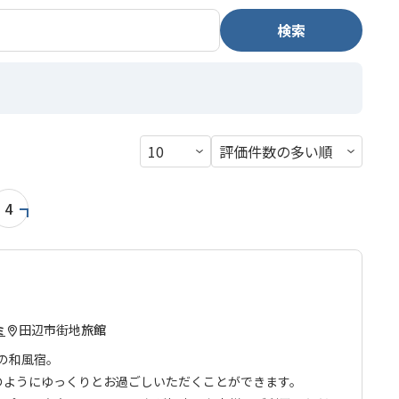
検索
4
田辺市街地
旅館
ミ
年の和風宿。
のようにゆっくりとお過ごしいただくことができます。