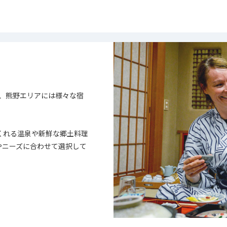
、熊野エリアには様々な宿
くれる温泉や新鮮な郷土料理
やニーズに合わせて選択して