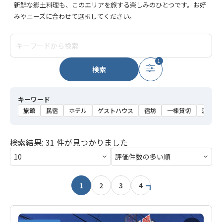
新鮮な郷土料理も、このエリアを旅する楽しみのひとつです。お好
みやニーズに合わせて選択してください。
1
検索
キーワード
旅館
民宿
ホテル
ゲストハウス
宿坊
一棟貸切
温泉
検索結果: 31 件が見つかりました
1
2
3
4