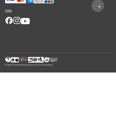
SNS
© 2026 Tanabe City Kumano Tourism Bureau