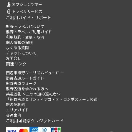
オプションツアー
トラベルサービス
ご利用ガイド・サポート
熊野トラベルについて
熊野トラベルご利用ガイド
利用規約・変更・取消
個人情報の保護
よくある質問
チャットについて
お問合せ
関連リンク
田辺市熊野ツーリズムビューロー
熊野古道ルートガイド
熊野古道ウォーク
熊野古道を歩かれる方へ
共通巡礼 ～二つの道の巡礼者～
「熊野古道とサンティアゴ・デ・コンポステーラの道」
旅の便利帳
エリアガイド
交通案内
ご利用可能なクレジットカード