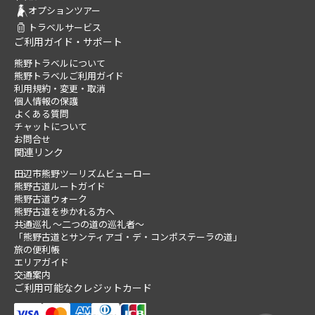
オプションツアー
トラベルサービス
ご利用ガイド・サポート
熊野トラベルについて
熊野トラベルご利用ガイド
利用規約・変更・取消
個人情報の保護
よくある質問
チャットについて
お問合せ
関連リンク
田辺市熊野ツーリズムビューロー
熊野古道ルートガイド
熊野古道ウォーク
熊野古道を歩かれる方へ
共通巡礼 ～二つの道の巡礼者～
「熊野古道とサンティアゴ・デ・コンポステーラの道」
旅の便利帳
エリアガイド
交通案内
ご利用可能なクレジットカード