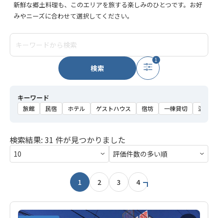
新鮮な郷土料理も、このエリアを旅する楽しみのひとつです。お好
みやニーズに合わせて選択してください。
1
検索
キーワード
旅館
民宿
ホテル
ゲストハウス
宿坊
一棟貸切
温泉
検索結果: 31 件が見つかりました
1
2
3
4