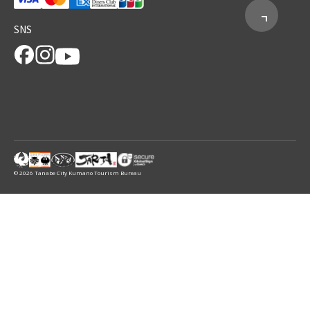
SNS
© 2026 Tanabe City Kumano Tourism Bureau