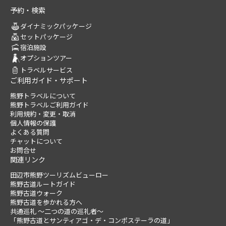
予約・検索
ダイナミックパッケージ
セットパッケージ
宿泊施設
オプションツアー
トラベルサービス
ご利用ガイド・サポート
熊野トラベルについて
熊野トラベルご利用ガイド
利用規約・変更・取消
個人情報の保護
よくある質問
チャットについて
お問合せ
関連リンク
田辺市熊野ツーリズムビューロー
熊野古道ルートガイド
熊野古道ウォーク
熊野古道を歩かれる方へ
共通巡礼 ～二つの道の巡礼者～
「熊野古道とサンティアゴ・デ・コンポステーラの道」