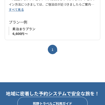
イン方法につきましては、ご宿泊日が近づきましたらご案内い
すべて見る
たします。
プラン一例
素泊まりプラン
6,600円 ～
1
地域に密着した予約システムで安全な旅を！
熊野トラベルご利用ガイド