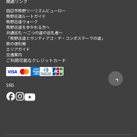
関連リンク
田辺市熊野ツーリズムビューロー
熊野古道ルートガイド
熊野古道ウォーク
熊野古道を歩かれる方へ
共通巡礼 ～二つの道の巡礼者～
「熊野古道とサンティアゴ・デ・コンポステーラの道」
旅の便利帳
エリアガイド
交通案内
ご利用可能なクレジットカード
SNS