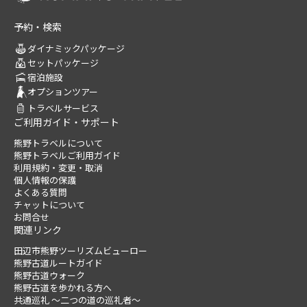
予約・検索
ダイナミックパッケージ
セットパッケージ
宿泊施設
オプションツアー
トラベルサービス
ご利用ガイド・サポート
熊野トラベルについて
熊野トラベルご利用ガイド
利用規約・変更・取消
個人情報の保護
よくある質問
チャットについて
お問合せ
関連リンク
田辺市熊野ツーリズムビューロー
熊野古道ルートガイド
熊野古道ウォーク
熊野古道を歩かれる方へ
共通巡礼 ～二つの道の巡礼者～