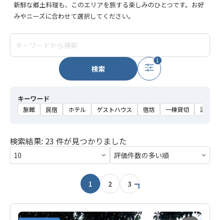
新鮮な郷土料理も、このエリアを旅する楽しみのひとつです。お好
みやニーズに合わせて選択してください。
1
検索
キーワード
旅館
民宿
ホテル
ゲストハウス
宿坊
一棟貸切
温泉
検索結果: 23 件が見つかりました
1
2
3