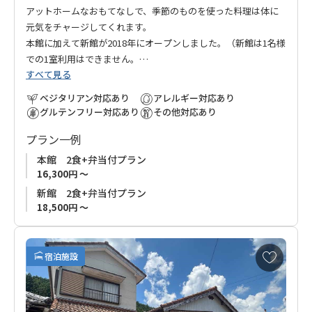
アットホームなおもてなしで、季節のものを使った料理は体に
元気をチャージしてくれます。
本館に加えて新館が2018年にオープンしました。（新館は1名様
での1室利用はできません。
すべて見る
ベジタリアン対応あり
アレルギー対応あり
グルテンフリー対応あり
その他対応あり
プラン一例
本館 2食+弁当付プラン
16,300円 ～
新館 2食+弁当付プラン
18,500円 ～
お
宿泊施設
気
に
入
り