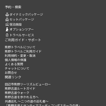
予約・検索
ダイナミックパッケージ
セットパッケージ
宿泊施設
オプションツアー
トラベルサービス
ご利用ガイド・サポート
熊野トラベルについて
熊野トラベルご利用ガイド
利用規約・変更・取消
個人情報の保護
よくある質問
チャットについて
お問合せ
関連リンク
田辺市熊野ツーリズムビューロー
熊野古道ルートガイド
熊野古道ウォーク
熊野古道を歩かれる方へ
共通巡礼 ～二つの道の巡礼者～
「熊野古道とサンティアゴ・デ・コンポステーラの道」