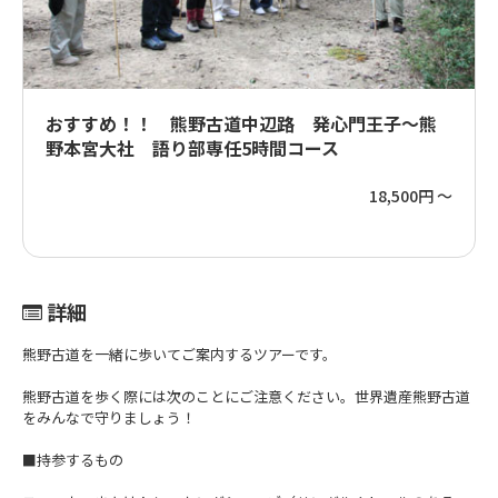
おすすめ！！ 熊野古道中辺路 発心門王子～熊
野本宮大社 語り部専任5時間コース
18,500円 ～
詳細
熊野古道を一緒に歩いてご案内するツアーです。
熊野古道を歩く際には次のことにご注意ください。世界遺産熊野古道
をみんなで守りましょう！
■持参するもの