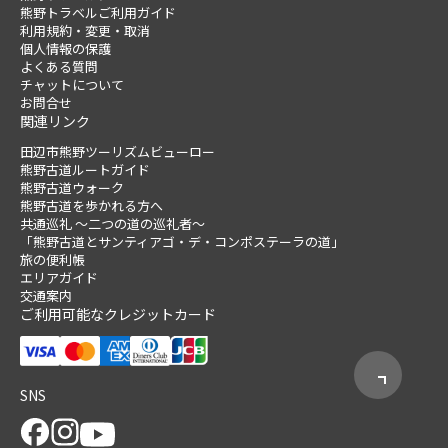
熊野トラベルご利用ガイド
利用規約・変更・取消
個人情報の保護
よくある質問
チャットについて
お問合せ
関連リンク
田辺市熊野ツーリズムビューロー
熊野古道ルートガイド
熊野古道ウォーク
熊野古道を歩かれる方へ
共通巡礼 ～二つの道の巡礼者～
「熊野古道とサンティアゴ・デ・コンポステーラの道」
旅の便利帳
エリアガイド
交通案内
ご利用可能なクレジットカード
SNS