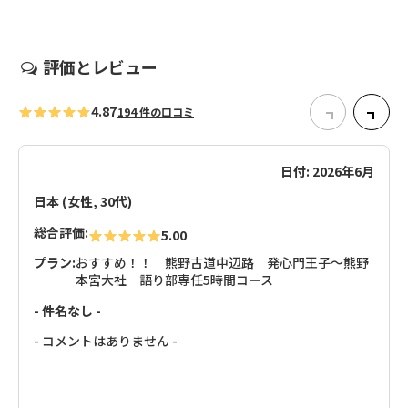
評価とレビュー
4.87
194 件の口コミ
日付: 2026年6月
日本 (女性, 30代)
総合評価:
5.00
プラン:
おすすめ！！ 熊野古道中辺路 発心門王子～熊野
本宮大社 語り部専任5時間コース
- 件名なし -
- コメントはありません -