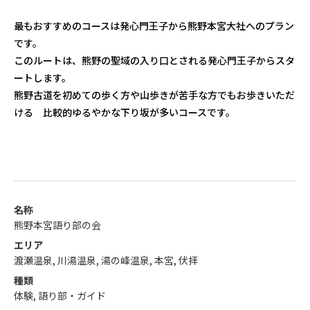
最もおすすめのコースは発心門王子から熊野本宮大社へのプラン
です。
このルートは、熊野の聖域の入り口とされる発心門王子からスタ
ートします。
熊野古道を初めての歩く方や山歩きが苦手な方でもお歩きいただ
ける 比較的ゆるやかな下り坂が多いコースです。
名称
熊野本宮語り部の会
エリア
渡瀬温泉, 川湯温泉, 湯の峰温泉, 本宮, 伏拝
種類
体験, 語り部・ガイド