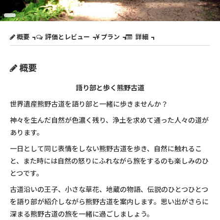
概要
評価とレビュー
プラン
詳細
概要
語り部と歩く熊野古道
世界遺産熊野古道を語り部と一緒に歩きませんか？
神々を生んだ自然が色濃く残り、浄土を求めて通った人々の道が
あります。
一日として同じ表情をしない熊野古道を歩き、自然に触れるこ
と、また時には自然の怒りにふれながら旅をするのも楽しみのひ
とつです。
古道沿いの王子、小さな草花、地蔵の物語、伝説のひとつひとつ
を語り部が紹介しながら熊野古道を案内します。思い出がさらに
深まる熊野古道の旅を一緒に過ごしましょう。