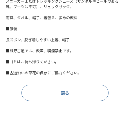
スニーカーまたはトレッキングシューズ（サンダルやヒールのある
靴、ブーツは不可）、リュックサック、
雨具、タオル、帽子、着替え、多めの飲料
■服装
長ズボン、脱ぎ着しやすい上着、帽子
■熊野古道では、飲酒、喫煙禁止です。
■ゴミはお持ち帰りください。
■古道沿いの草花の保存にご協力ください。
戻る