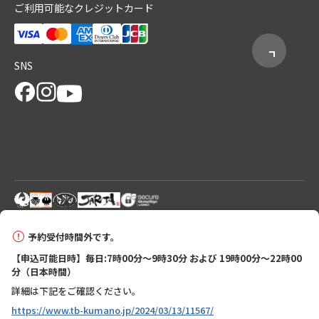
ご利用可能なクレジットカード
SNS
© 2026 Tanabe City Kumano Tourism Bureau
予約受付時間外です。
【申込可能日時】毎日:7時00分～9時30分 および 19時00分～22時00
分（日本時間）
詳細は下記をご確認ください。
https://www.tb-kumano.jp/2024/03/13/11567/