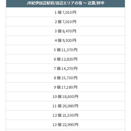
JR紀伊田辺駅前/田辺エリアの宿 ～ 近露/野中
1 個
7,010 円
2 個
7,010 円
3 個
8,470 円
4 個
9,920 円
5 個
11,370 円
6 個
12,820 円
7 個
14,270 円
8 個
15,730 円
9 個
17,180 円
10 個
18,630 円
11 個
20,080 円
12 個
21,530 円
13 個
22,990 円