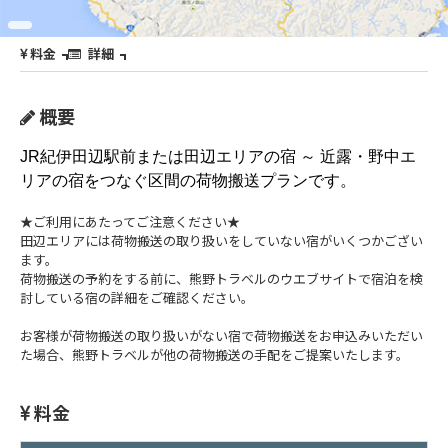
料金
詳細
概要
JR紀伊田辺駅前または田辺エリアの宿 ～ 近露・野中エ
リアの宿をつなぐ区間の荷物搬送プランです。
★ご利用にあたってご注意ください★
田辺エリアには荷物搬送の取り扱いをしていない宿がいくつかござい
ます。
荷物搬送の予約をする前に、熊野トラベルのウエブサイトで宿泊を検
討している宿の詳細をご確認ください。
お客様が荷物搬送の取り扱いがない宿で荷物搬送をお申込みいただい
た場合、熊野トラベルが他の荷物搬送の手配をご提案いたします。
料金