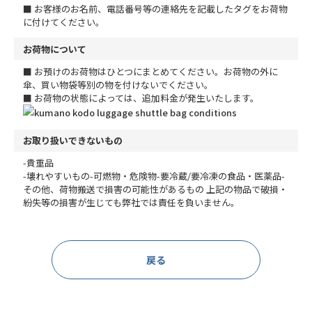
■ お客様のお名前、電話番号等の連絡先を記載したタグをお荷物
に付けてください。
お荷物について
■ お預けのお荷物はひとつにまとめてください。お荷物の外に
傘、買い物袋等別の物を付けないでください。
■ お荷物の状態によっては、追加料金が発生いたします。
お取り扱いできないもの
-貴重品
-壊れやすいもの
-可燃物・危険物
-要冷蔵/要冷凍の食品・医薬品
-
その他、荷物搬送で損害の可能性があるもの
上記の物品で破損・
紛失等の損害が生じても弊社では責任を負いません。
戻る