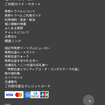
ご利用ガイド・サポート
熊野トラベルについて
熊野トラベルご利用ガイド
利用規約・変更・取消
個人情報の保護
よくある質問
チャットについて
お問合せ
関連リンク
田辺市熊野ツーリズムビューロー
熊野古道ルートガイド
熊野古道ウォーク
熊野古道を歩かれる方へ
共通巡礼 ～二つの道の巡礼者～
「熊野古道とサンティアゴ・デ・コンポステーラの道」
旅の便利帳
エリアガイド
交通案内
ご利用可能なクレジットカード