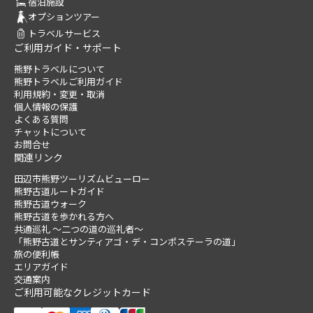
宿泊施設
オプションツアー
トラベルサービス
ご利用ガイド・サポート
熊野トラベルについて
熊野トラベルご利用ガイド
利用規約・変更・取消
個人情報の保護
よくある質問
チャットについて
お問合せ
関連リンク
田辺市熊野ツーリズムビューロー
熊野古道ルートガイド
熊野古道ウォーク
熊野古道を歩かれる方へ
共通巡礼 ～二つの道の巡礼者～
「熊野古道とサンティアゴ・デ・コンポステーラの道」
旅の便利帳
エリアガイド
交通案内
ご利用可能なクレジットカード