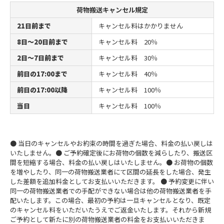
荷物搬送キャンセル規定
21日前まで
キャンセル料はかかりません
8日～20日前まで
キャンセル料 20％
2日～7日前まで
キャンセル料 30％
前日の17:00まで
キャンセル料 40％
前日の17:00以降
キャンセル料 100％
当日
キャンセル料 100％
● 当日のキャンセルやお約束の時間を過ぎた場合、料金の払い戻しは
いたしません。
● ご予約確定後にお荷物の個数を減らしたり、搬送区
間を短縮する場合、料金の払い戻しはいたしません。
● お荷物の個数
を増やしたり、同一の荷物搬送業者にて区間の延長をした場合、発生
した差額を追加料金としてお支払いいただきます。
● 予約変更に伴い
同一の荷物搬送業者での手配ができない場合は他の荷物搬送業者を手
配いたします。この場合、最初の予約は一旦キャンセルとなり、既定
のキャンセル料をいただいたうえでご返金いたします。それから新規
ご予約として新たに別の荷物搬送業者の料金をお支払いいただきま