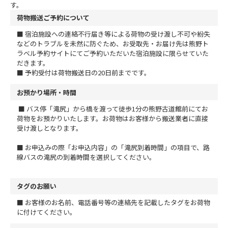
す。
荷物搬送ご予約について
■ 宿泊施設への連絡不行届き等による荷物の受け渡し不可や紛失
などのトラブルを未然に防ぐため、お受取先・お届け先は熊野ト
ラベル予約サイトにてご予約いただいた宿泊施設に限らせていた
だきます。
■ 予約受付は荷物搬送日の20日前までです。
お預かり場所・時間
■ バス停「滝尻」から橋を渡って徒歩1分の熊野古道館前にてお
荷物をお預かりいたします。お荷物はお客様から搬送業者に直接
受け渡しとなります。
■ お申込みの際「お申込内容」の「滝尻到着時間」の項目で、路
線バスの滝尻の到着時間を選択してください。
タグのお願い
■ お客様のお名前、電話番号等の連絡先を記載したタグをお荷物
に付けてください。