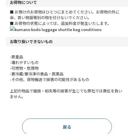
お荷物について
■ お預けのお荷物はひとつにまとめてください。お荷物の外に
傘、買い物袋等別の物を付けないでください。
■ お荷物の状態によっては、追加料金が発生いたします。
お取り扱いできないもの
-貴重品
-壊れやすいもの
-可燃物・危険物
-要冷蔵/要冷凍の食品・医薬品
-その他、荷物搬送で損害の可能性があるもの
上記の物品で破損・紛失等の損害が生じても弊社では責任を負い
ません。
戻る