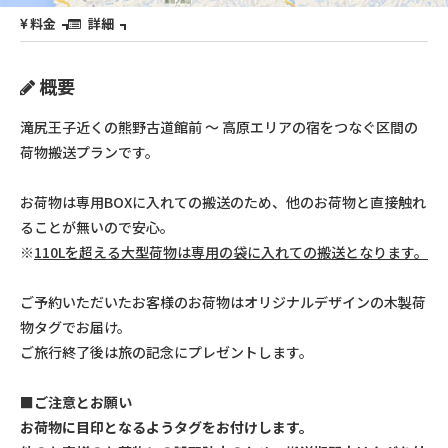
料金
詳細
概要
滝尻王子近くの熊野古道館前 ～ 高原エリアの宿をつなぐ区間の
荷物搬送プランです。
お荷物は専用BOXに入れての搬送のため、他のお荷物と直接触れ
ることが無いので安心。
※
110Lを超える大型荷物は専用の袋に入れての搬送となります。
ご予約いただいたお客様のお荷物はオリジナルデザインの木製荷
物タグでお届け。
ご旅行終了後は旅の記念にプレゼントします。
■ご注意とお願い
お荷物に目印となるようタグをお付けします。