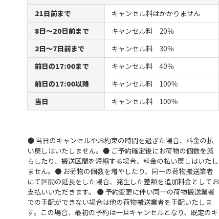
21日前まで
キャンセル料はかかりません
8日～20日前まで
キャンセル料 20％
2日～7日前まで
キャンセル料 30％
前日の17:00まで
キャンセル料 40％
前日の17:00以降
キャンセル料 100％
当日
キャンセル料 100％
● 当日のキャンセルやお約束の時間を過ぎた場合、料金の払
い戻しはいたしません。
● ご予約確定後にお荷物の個数を減
らしたり、搬送区間を短縮する場合、料金の払い戻しはいたし
ません。
● お荷物の個数を増やしたり、同一の荷物搬送業者
にて区間の延長をした場合、発生した差額を追加料金としてお
支払いいただきます。
● 予約変更に伴い同一の荷物搬送業者
での手配ができない場合は他の荷物搬送業者を手配いたしま
す。この場合、最初の予約は一旦キャンセルとなり、既定のキ