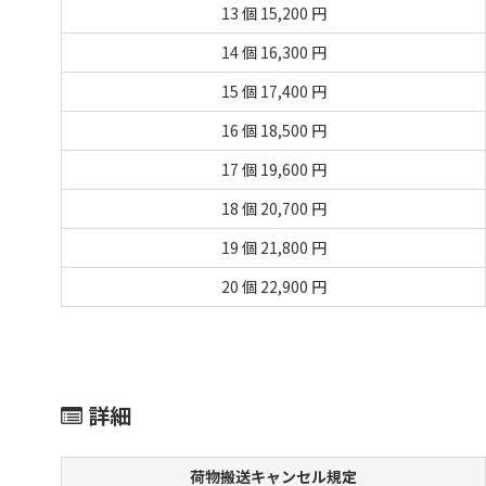
13 個
15,200 円
14 個
16,300 円
15 個
17,400 円
16 個
18,500 円
17 個
19,600 円
18 個
20,700 円
19 個
21,800 円
20 個
22,900 円
詳細
荷物搬送キャンセル規定