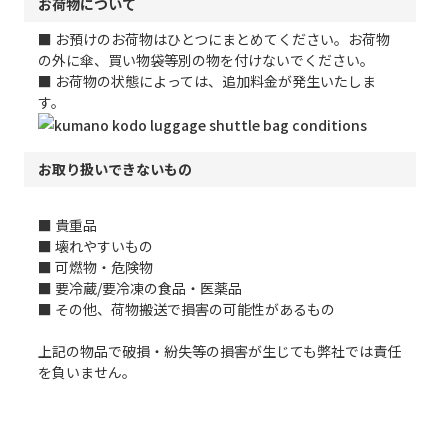
お荷物について
■ お預けのお荷物はひとつにまとめてください。お荷物
の外に傘、買い物袋等別の物を付けないでください。
■ お荷物の状態によっては、追加料金が発生いたしま
す。
お取り扱いできないもの
■ 貴重品
■ 壊れやすいもの
■ 可燃物・危険物
■ 要冷蔵/要冷凍の食品・医薬品
■ その他、荷物搬送で損害の可能性があるもの
上記の物品で破損・紛失等の損害が生じても弊社では責任
を負いません。