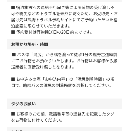
■ 宿泊施設への連絡不行届き等による荷物の受け渡し不
可や紛失などのトラブルを未然に防ぐため、お受取先・お
届け先は熊野トラベル予約サイトにてご予約いただいた宿
泊施設に限らせていただきます。
■ 予約受付は荷物搬送日の20日前までです。
お預かり場所・時間
■ バス停「滝尻」から橋を渡って徒歩1分の熊野古道館前
にてお荷物をお預かりいたします。お荷物はお客様から搬
送業者に直接受け渡しとなります。
■ お申込みの際「お申込内容」の「滝尻到着時間」の項
目で、路線バスの滝尻の到着時間を選択してください。
タグのお願い
■ お客様のお名前、電話番号等の連絡先を記載したタグ
をお荷物に付けてください。