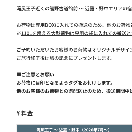
滝尻王子近くの熊野古道館前 ～ 近露・野中エリアの
お荷物は専用BOXに入れての搬送のため、他のお荷物
※
110Lを超える大型荷物は専用の袋に入れての搬送と
ご予約いただいたお客様のお荷物はオリジナルデザイ
ご旅行終了後は旅の記念にプレゼントします。
■ご注意とお願い
お荷物に目印となるようタグをお付けします。
他のお客様のお荷物との誤配防止のため、搬送期間中
料金
滝尻王子 ～ 近露・野中（2026年7月～）