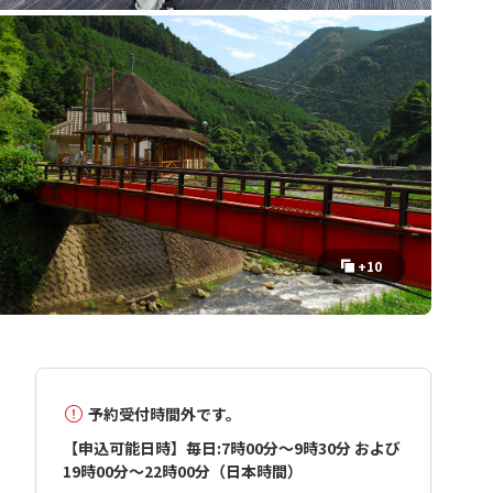
+10
予約受付時間外です。
【申込可能日時】毎日:7時00分～9時30分 および
19時00分～22時00分（日本時間）