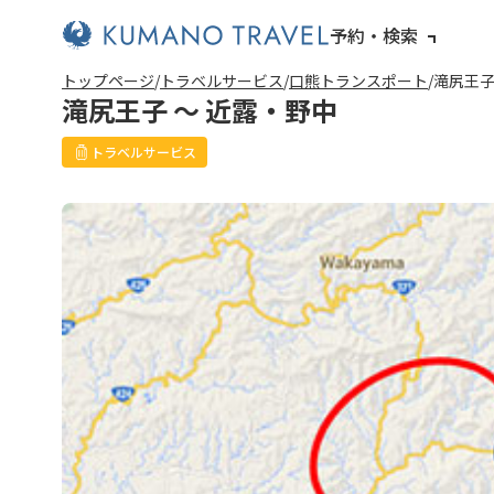
予約・検索
トップページ
トラベルサービス
口熊トランスポート
滝尻王子
滝尻王子 ～ 近露・野中
トラベルサービス