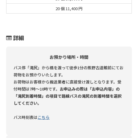
20 個
11,400 円
詳細
お預かり場所・時間
バス停「滝尻」から橋を渡って徒歩1分の熊野古道館前にてお
荷物をお預かりいたします。
お荷物はお客様から搬送業者に直接受け渡しとなります。
受
付時間は7時～10時です。
お申込みの際は「お申込内容」の
「滝尻到着時間」の項目で路線バスの滝尻の到着時間を選択
してください。
バス時刻表は
こちら