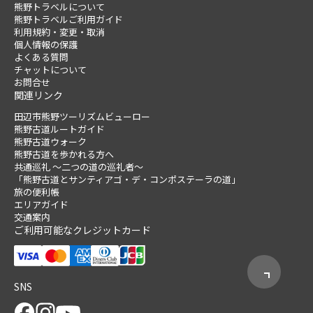
熊野トラベルについて
熊野トラベルご利用ガイド
利用規約・変更・取消
個人情報の保護
よくある質問
チャットについて
お問合せ
関連リンク
田辺市熊野ツーリズムビューロー
熊野古道ルートガイド
熊野古道ウォーク
熊野古道を歩かれる方へ
共通巡礼 ～二つの道の巡礼者～
「熊野古道とサンティアゴ・デ・コンポステーラの道」
旅の便利帳
エリアガイド
交通案内
ご利用可能なクレジットカード
SNS