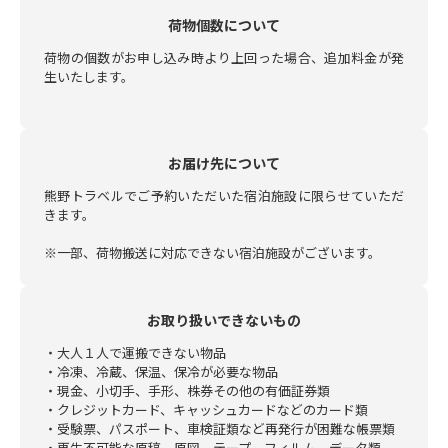
荷物個数について
荷物の個数がお申し込み時より上回った場合、追加料金が発
生いたします。
お届け先について
熊野トラベルでご予約いただいた宿泊施設に限らせていただ
きます。
※一部、荷物搬送に対応できない宿泊施設がございます。
お取り扱いできないもの
・大人１人で運搬できない物品
・冷凍、冷蔵、保温、保冷が必要な物品
・現金、小切手、手形、株券その他の有価証券類
・クレジットカード、キャッシュカードなどのカード類
・受験票、パスポート、車検証類など再発行が困難な帳票類
・再生不可能な原稿、原図、テープ、フィルム、データ類